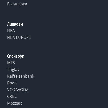
Е-кошарка
Линкови
FIBA
FIBA EUROPE
Спонзори
MTS
Triglav
Raiffeisenbank
Roda
VODAVODA
CRBC
Mozzart