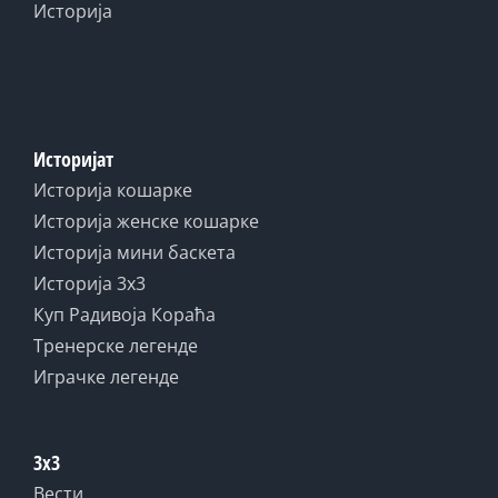
Историја
Историјат
Историја кошарке
Историја женске кошарке
Историја мини баскета
Историја 3x3
Куп Радивоја Кораћа
Тренерске легенде
Играчке легенде
3x3
Вести