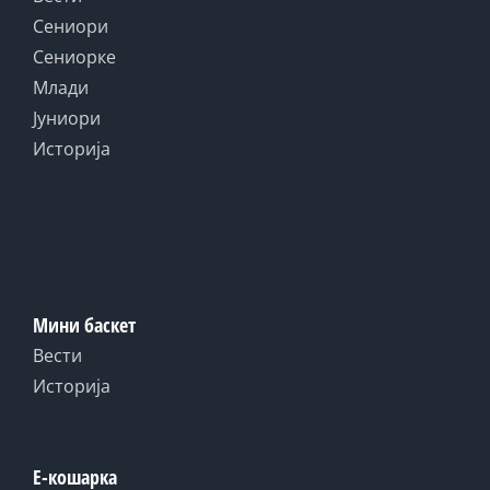
Сениори
Сениорке
Млади
Јуниори
Историја
Мини баскет
Вести
Историја
Е-кошарка