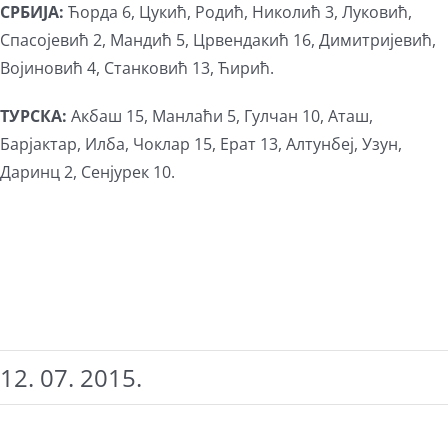
С
РБИЈА:
Ћорда 6, Цукић, Родић, Николић 3, Луковић,
Спасојевић 2, Мандић 5, Црвендакић 16, Димитријевић,
Војиновић 4, Станковић 13, Ћирић.
ТУРСКА
:
Акбаш 15, Манлаћи 5, Гулчан 10, Аташ,
Барјактар, Илба, Чоклар 15, Ерат 13, Алтунбеј, Узун,
Даринц 2, Сенјурек 10.
12. 07. 2015.