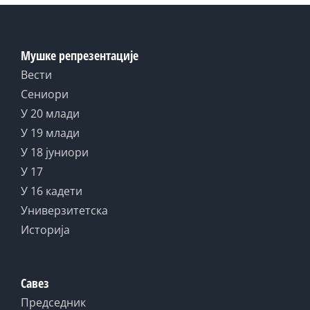
Мушке репрезентације
Вести
Сениори
У 20 млади
У 19 млади
У 18 јуниори
У 17
У 16 кадети
Универзитетска
Историја
Савез
Председник