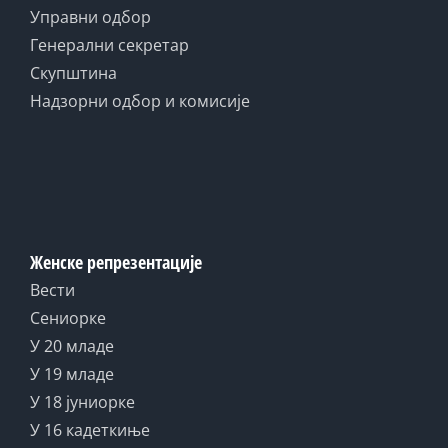
Управни одбор
Генерални секретар
Скупштина
Надзорни одбор и комисије
Женске репрезентације
Вести
Сениорке
У 20 младе
У 19 младе
У 18 јуниорке
У 16 кадеткиње