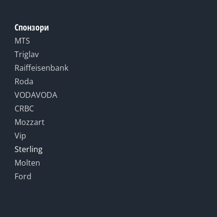
Спонзори
MTS
Triglav
Raiffeisenbank
Roda
VODAVODA
CRBC
Mozzart
Vip
Sterling
Molten
Ford