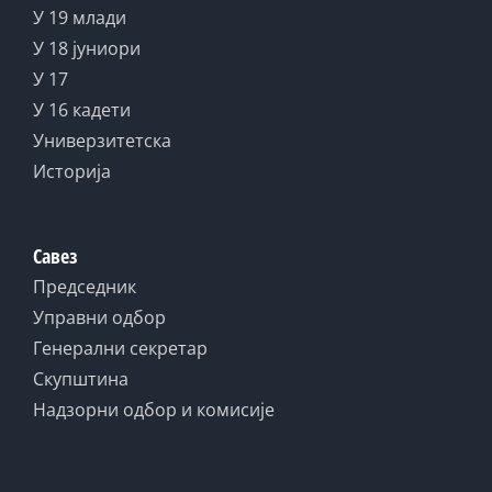
У 19 млади
У 18 јуниори
У 17
У 16 кадети
Универзитетска
Историја
Савез
Председник
Управни одбор
Генерални секретар
Скупштина
Надзорни одбор и комисије