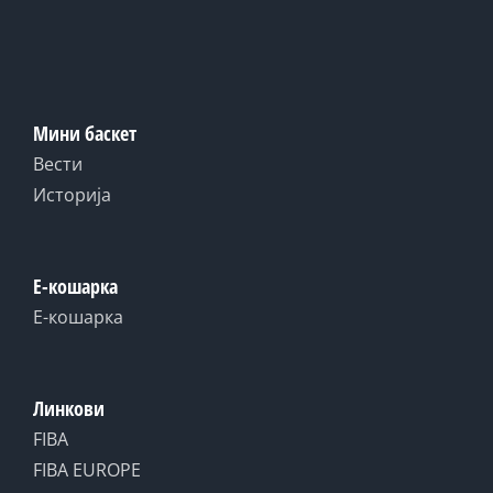
Мини баскет
Вести
Историја
Е-кошарка
Е-кошарка
Линкови
FIBA
FIBA EUROPE