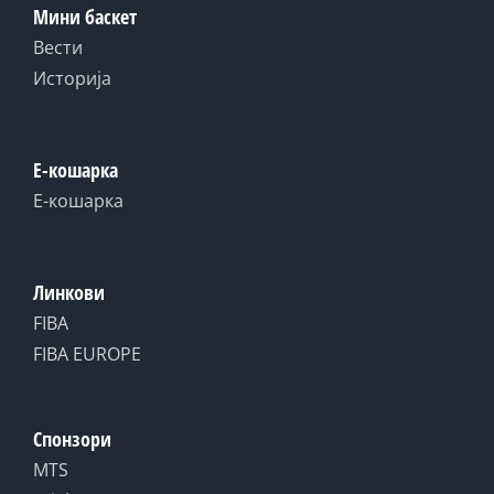
Мини баскет
Вести
Историја
Е-кошарка
Е-кошарка
Линкови
FIBA
FIBA EUROPE
Спонзори
MTS