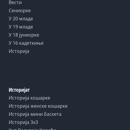
Вести
Сениорке
У 20 младе
У 19 младе
У 18 јуниорке
У 16 кадеткиње
Историја
Историјат
Историја кошарке
Историја женске кошарке
Историја мини баскета
Историја 3x3