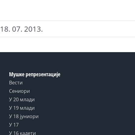
18. 07. 2013.
Мушке репрезентације
Вести
Сениори
У 20 млади
У 19 млади
У 18 јуниори
У 17
У 16 кадети