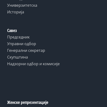
Универзитетска
Историја
Савез
Председник
Управни одбор
Генерални секретар
Скупштина
Надзорни одбор и комисије
Женске репрезентације