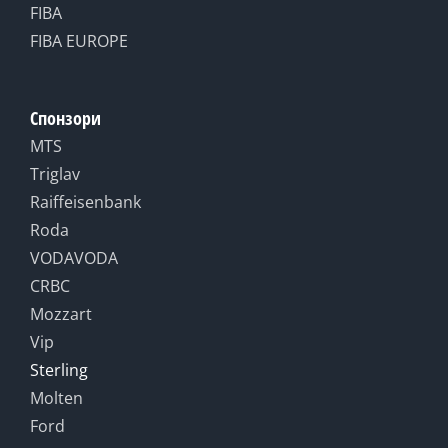
FIBA
FIBA EUROPE
Спонзори
MTS
Triglav
Raiffeisenbank
Roda
VODAVODA
CRBC
Mozzart
Vip
Sterling
Molten
Ford