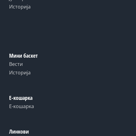
Историја
Мини баскет
Вести
Историја
Е-кошарка
Е-кошарка
Линкови