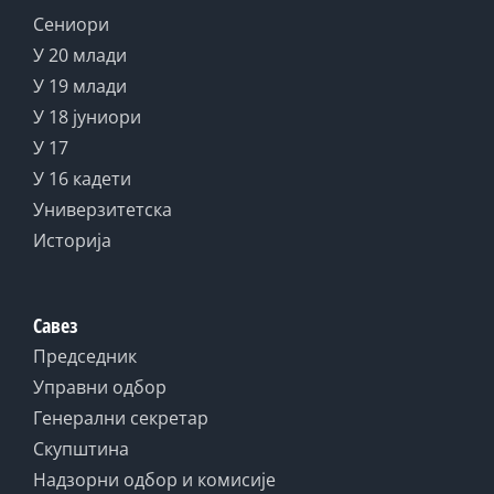
Сениори
У 20 млади
У 19 млади
У 18 јуниори
У 17
У 16 кадети
Универзитетска
Историја
Савез
Председник
Управни одбор
Генерални секретар
Скупштина
Надзорни одбор и комисије