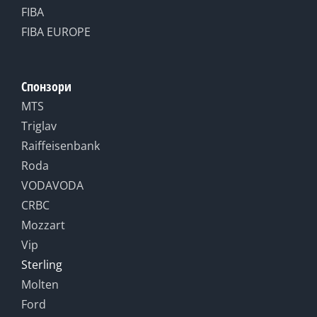
FIBA
FIBA EUROPE
Спонзори
MTS
Triglav
Raiffeisenbank
Roda
VODAVODA
CRBC
Mozzart
Vip
Sterling
Molten
Ford