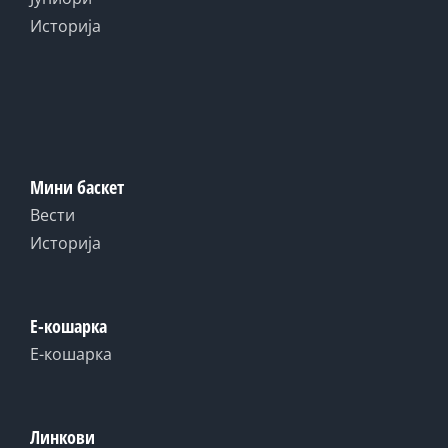
Историја
Мини баскет
Вести
Историја
Е-кошарка
Е-кошарка
Линкови