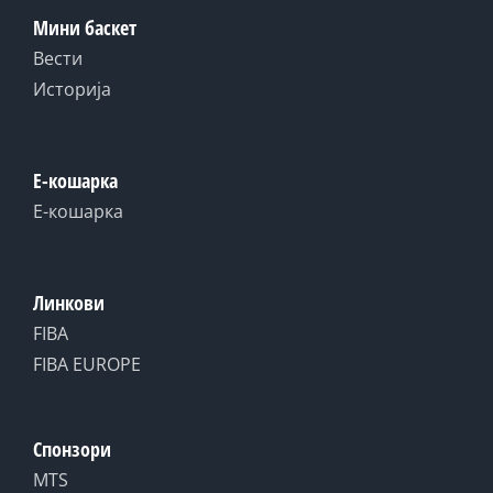
Мини баскет
Вести
Историја
Е-кошарка
Е-кошарка
Линкови
FIBA
FIBA EUROPE
Спонзори
MTS