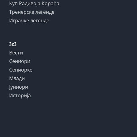
Куп Радивоја Кораћа
Тренерске легенде
Играчке легенде
3x3
Вести
Сениори
Сениорке
Млади
Јуниори
Историја