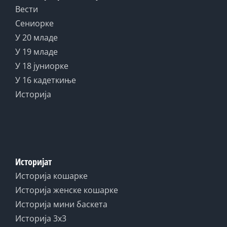
Вести
Сениорке
У 20 младе
У 19 младе
У 18 јуниорке
У 16 кадеткиње
Историја
Историјат
Историја кошарке
Историја женске кошарке
Историја мини баскета
Историја 3x3