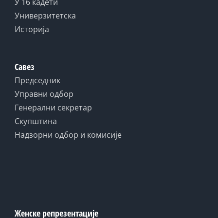
У 16 кадети
Универзитетска
Историја
Савез
Председник
Управни одбор
Генерални секретар
Скупштина
Надзорни одбор и комисије
Женске репрезентације