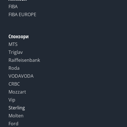
FIBA
FIBA EUROPE
Спонзори
MTS
Triglav
Raiffeisenbank
Roda
VODAVODA
CRBC
Mozzart
Vip
Sterling
Molten
Ford