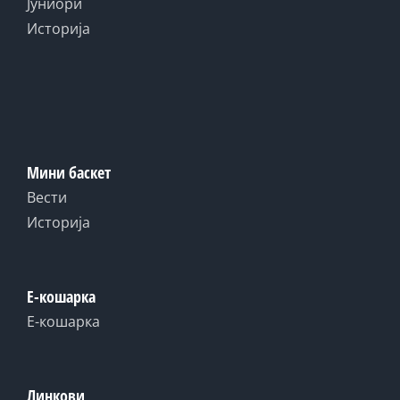
Јуниори
Историја
Мини баскет
Вести
Историја
Е-кошарка
Е-кошарка
Линкови