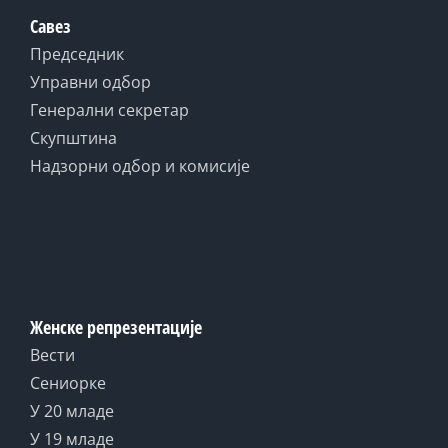
Савез
Председник
Управни одбор
Генерални секретар
Скупштина
Надзорни одбор и комисије
Женске репрезентације
Вести
Сениорке
У 20 младе
У 19 младе