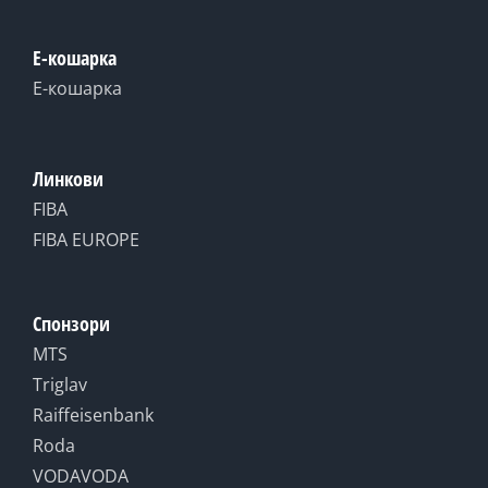
Е-кошарка
Е-кошарка
Линкови
FIBA
FIBA EUROPE
Спонзори
MTS
Triglav
Raiffeisenbank
Roda
VODAVODA