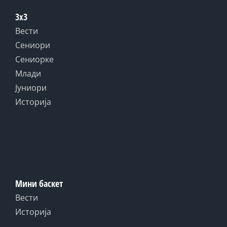
3x3
Вести
Сениори
Сениорке
Млади
Јуниори
Историја
Мини баскет
Вести
Историја