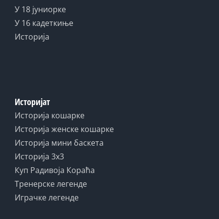
У 18 јуниорке
У 16 кадеткиње
Историја
Историјат
Историја кошарке
Историја женске кошарке
Историја мини баскета
Историја 3x3
Куп Радивоја Кораћа
Тренерске легенде
Играчке легенде