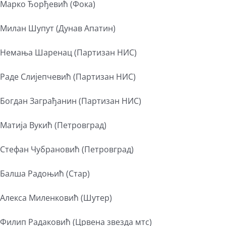
Марко Ђорђевић (Фока)
Милан Шупут (Дунав Апатин)
Немања Шаренац (Партизан НИС)
Раде Слијепчевић (Партизан НИС)
Богдан Заграђанин (Партизан НИС)
Матија Вукић (Петровград)
Стефан Чубрановић (Петровград)
Балша Радоњић (Стар)
Алекса Миленковић (Шутер)
Филип Радаковић (Црвена звезда мтс)