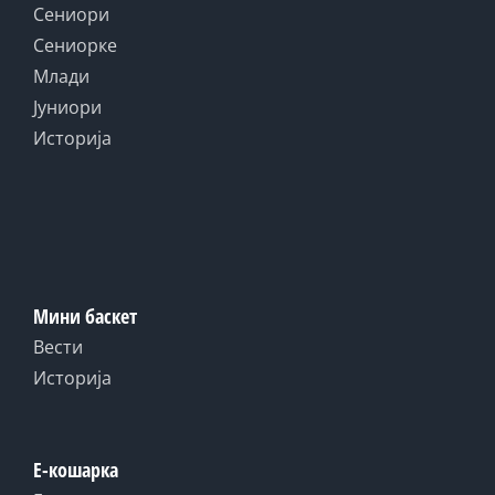
Сениори
Сениорке
Млади
Јуниори
Историја
Мини баскет
Вести
Историја
Е-кошарка