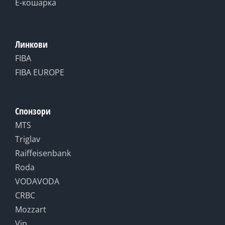
Е-кошарка
Линкови
FIBA
FIBA EUROPE
Спонзори
MTS
Triglav
Raiffeisenbank
Roda
VODAVODA
CRBC
Mozzart
Vip