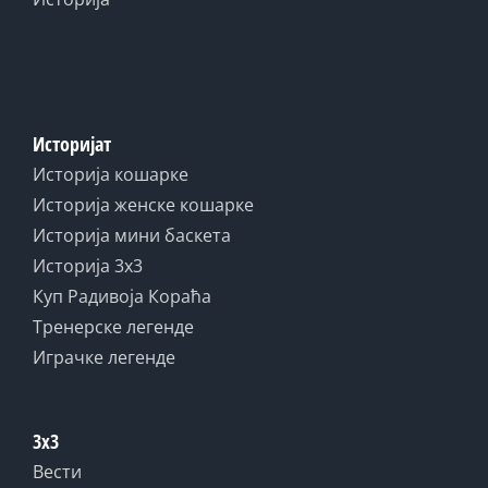
Историјат
Историја кошарке
Историја женске кошарке
Историја мини баскета
Историја 3x3
Куп Радивоја Кораћа
Тренерске легенде
Играчке легенде
3x3
Вести