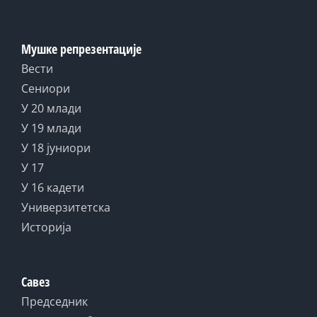
Мушке репрезентације
Вести
Сениори
У 20 млади
У 19 млади
У 18 јуниори
У 17
У 16 кадети
Универзитетска
Историја
Савез
Председник