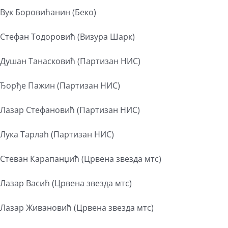
Вук Боровићанин (Беко)
Стефан Тодоровић (Визура Шарк)
Душан Танасковић (Партизан НИС)
Ђорђе Пажин (Партизан НИС)
Лазар Стефановић (Партизан НИС)
Лука Тарлаћ (Партизан НИС)
Стеван Карапанџић (Црвена звезда мтс)
Лазар Васић (Црвена звезда мтс)
Лазар Живановић (Црвена звезда мтс)