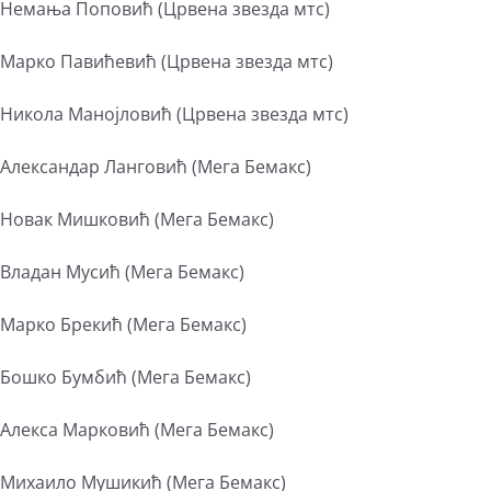
Немања Поповић (Црвена звезда мтс)
Марко Павићевић (Црвена звезда мтс)
Никола Манојловић (Црвена звезда мтс)
Александар Ланговић (Мега Бемакс)
Новак Мишковић (Мега Бемакс)
Владан Мусић (Мега Бемакс)
Марко Брекић (Мега Бемакс)
Бошко Бумбић (Мега Бемакс)
Алекса Марковић (Мега Бемакс)
Михаило Мушикић (Мега Бемакс)