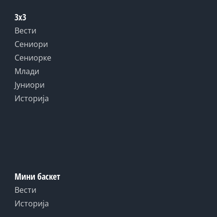
3x3
Вести
Сениори
Сениорке
Млади
Јуниори
Историја
Мини баскет
Вести
Историја