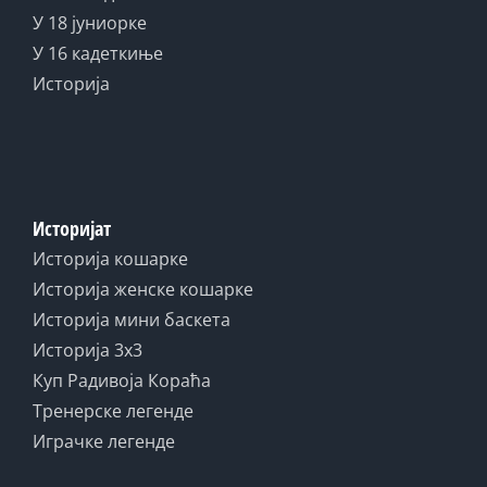
У 18 јуниорке
У 16 кадеткиње
Историја
Историјат
Историја кошарке
Историја женске кошарке
Историја мини баскета
Историја 3x3
Куп Радивоја Кораћа
Тренерске легенде
Играчке легенде