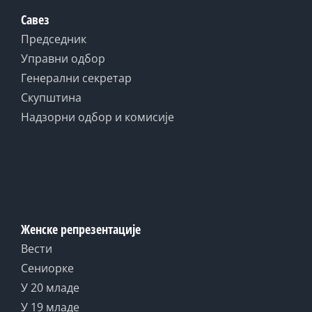
Савез
Председник
Управни одбор
Генерални секретар
Скупштина
Надзорни одбор и комисије
Женске репрезентације
Вести
Сениорке
У 20 младе
У 19 младе