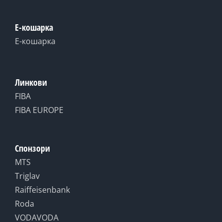
Е-кошарка
Е-кошарка
Линкови
FIBA
FIBA EUROPE
Спонзори
MTS
Triglav
Raiffeisenbank
Roda
VODAVODA