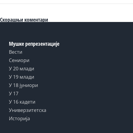
Скорашњи коментари
Мушке репрезентације
Вести
Сениори
У 20 млади
У 19 млади
У 18 јуниори
У 17
У 16 кадети
Универзитетска
Историја