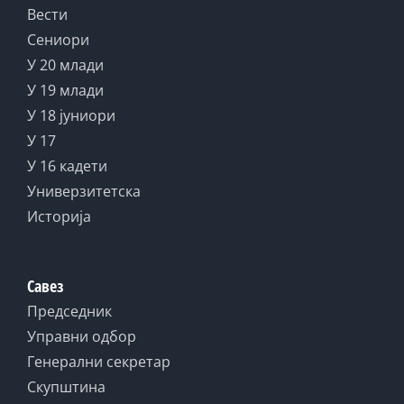
Вести
Сениори
У 20 млади
У 19 млади
У 18 јуниори
У 17
У 16 кадети
Универзитетска
Историја
Савез
Председник
Управни одбор
Генерални секретар
Скупштина