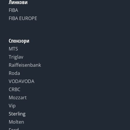
Линкови
FIBA
FIBA EUROPE
Спонзори
MTS
Triglav
Raiffeisenbank
Roda
VODAVODA
CRBC
Mozzart
Vip
Sterling
Molten