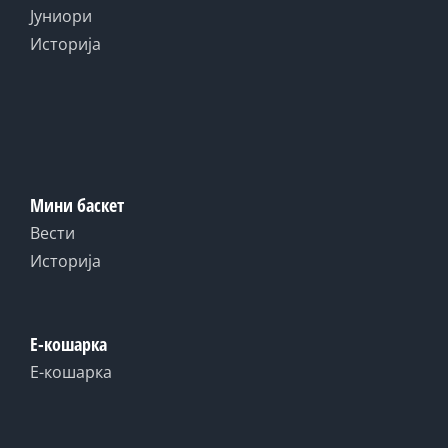
Јуниори
Историја
Мини баскет
Вести
Историја
Е-кошарка
Е-кошарка