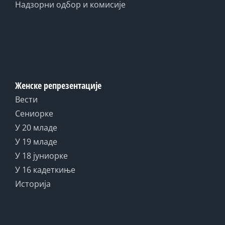
Надзорни одбор и комисије
Женске репрезентације
Вести
Сениорке
У 20 младе
У 19 младе
У 18 јуниорке
У 16 кадеткиње
Историја