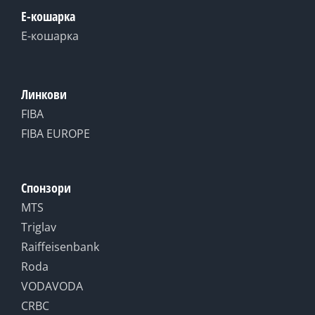
Е-кошарка
Е-кошарка
Линкови
FIBA
FIBA EUROPE
Спонзори
MTS
Triglav
Raiffeisenbank
Roda
VODAVODA
CRBC