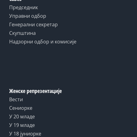
Председник
Управни одбор
Генерални секретар
Скупштина
Надзорни одбор и комисије
Женске репрезентације
Вести
Сениорке
У 20 младе
У 19 младе
У 18 јуниорке