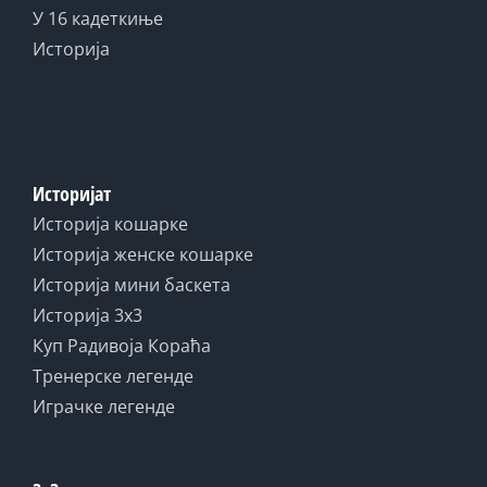
У 16 кадеткиње
Историја
Историјат
Историја кошарке
Историја женске кошарке
Историја мини баскета
Историја 3x3
Куп Радивоја Кораћа
Тренерске легенде
Играчке легенде