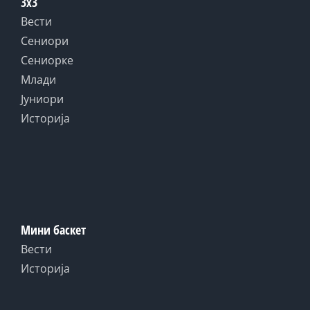
3x3
Вести
Сениори
Сениорке
Млади
Јуниори
Историја
Мини баскет
Вести
Историја