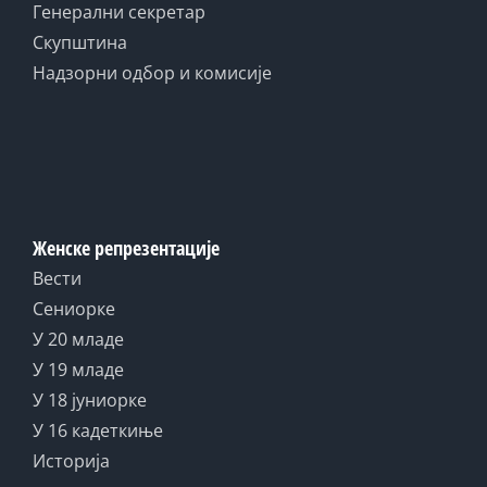
Генерални секретар
Скупштина
Надзорни одбор и комисије
Женске репрезентације
Вести
Сениорке
У 20 младе
У 19 младе
У 18 јуниорке
У 16 кадеткиње
Историја