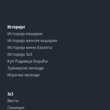
Историјат
Историја кошарке
Историја женске кошарке
Историја мини баскета
Историја 3x3
Куп Радивоја Кораћа
Тренерске легенде
Играчке легенде
3x3
Вести
Сениори