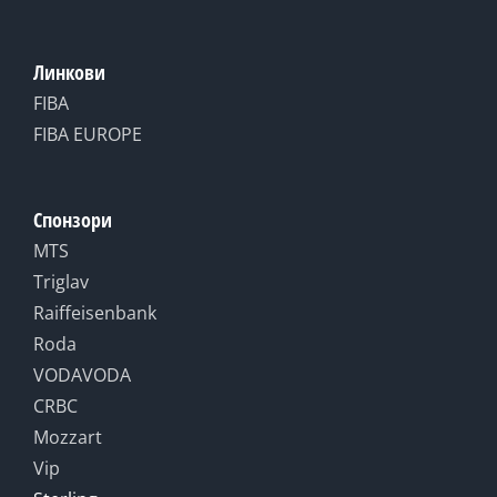
Линкови
FIBA
FIBA EUROPE
Спонзори
MTS
Triglav
Raiffeisenbank
Roda
VODAVODA
CRBC
Mozzart
Vip