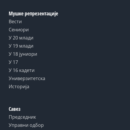
Мушке репрезентације
Вести
Сениори
У 20 млади
У 19 млади
У 18 јуниори
У 17
У 16 кадети
Универзитетска
Историја
Савез
Председник
Управни одбор