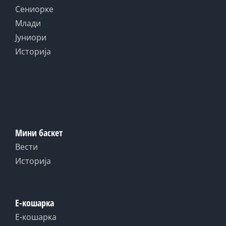
Сениорке
Млади
Јуниори
Историја
Мини баскет
Вести
Историја
Е-кошарка
Е-кошарка