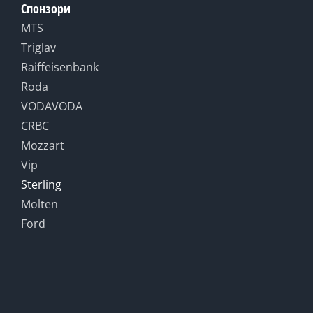
Спонзори
MTS
Triglav
Raiffeisenbank
Roda
VODAVODA
CRBC
Mozzart
Vip
Sterling
Molten
Ford