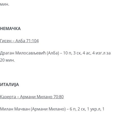
мин.
НЕМАЧКА
Гисен – Алба 71:104
Драган Милосављевић (Алба) – 10 п, 3 ск, 4 ас, 4 изг.л за
20 мин.
ИТАЛИЈА
Казерта – Армани Милано 70:80
Милан Мачван (Армани Милано) – 6 п, 2 ск, 1 укр.л, 1