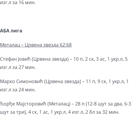
изг.л за 16 мин.
АБА лига
Металац – Црвена звезда 62:68
Стефан Јовић (Црвена звезда) – 10 п, 2 ск, 3 ас, 1 укр.л, 5
изг.л за 27 мин.
Марко Симоновић (Црвена звезда) – 11 п, 9 ск, 1 укр.л, 1
изг.л за 24 мин.
Ђорђе Мајсторовић (Металац) – 28 п (12-8 шут за два, 6-3
шут за три), 4 ск, 1 ас, 1 укр.л, 4 изг.л, 2 бл за 32 мин.