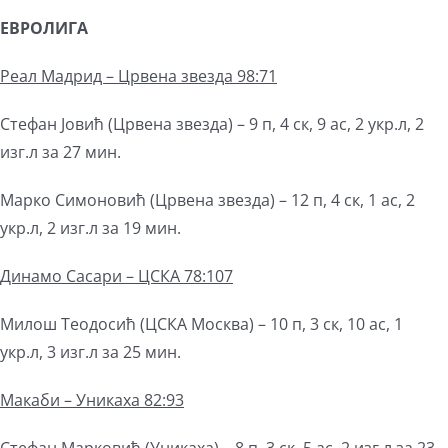
ЕВРОЛИГА
Реал Мадрид – Црвена звезда 98:71
Стефан Јовић (Црвена звезда) – 9 п, 4 ск, 9 ас, 2 укр.л, 2
изг.л за 27 мин.
Марко Симоновић (Црвена звезда) – 12 п, 4 ск, 1 ас, 2
укр.л, 2 изг.л за 19 мин.
Динамо Сасари – ЦСКА 78:107
Милош Теодосић (ЦСКА Москва) – 10 п, 3 ск, 10 ас, 1
укр.л, 3 изг.л за 25 мин.
Макаби – Уникаха 82:93