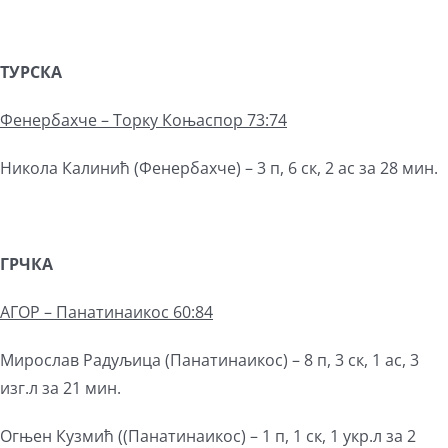
ТУРСКА
Фенербахче – Торку Коњаспор 73:74
Никола Калинић (Фенербахче) – 3 п, 6 ск, 2 ас за 28 мин.
ГРЧКА
АГОР – Панатинаикос 60:84
Мирослав Радуљица (Панатинаикос) – 8 п, 3 ск, 1 ас, 3
изг.л за 21 мин.
Огњен Кузмић ((Панатинаикос) – 1 п, 1 ск, 1 укр.л за 2