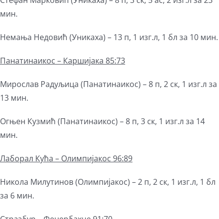
Стефан Марковић (Уникаха) – 8 п, 3 ск, 5 ас, 2 изг.л за 23
мин.
Немања Недовић (Уникаха) – 13 п, 1 изг.л, 1 бл за 10 мин.
Панатинаикос – Каршијака 85:73
Мирослав Радуљица (Панатинаикос) – 8 п, 2 ск, 1 изг.л за
13 мин.
Огњен Кузмић (Панатинаикос) – 8 п, 3 ск, 1 изг.л за 14
мин.
Лаборал Кућа – Олимпијакос 96:89
Никола Милутинов (Олимпијакос) – 2 п, 2 ск, 1 изг.л, 1 бл
за 6 мин.