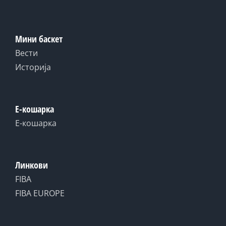
Мини баскет
Вести
Историја
Е-кошарка
Е-кошарка
Линкови
FIBA
FIBA EUROPE