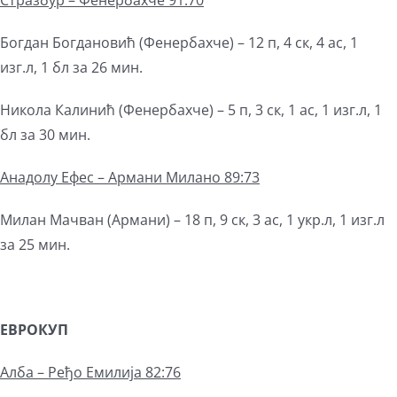
Стразбур – Фенербахче 91:70
Богдан Богдановић (Фенербахче) – 12 п, 4 ск, 4 ас, 1
изг.л, 1 бл за 26 мин.
Никола Калинић (Фенербахче) – 5 п, 3 ск, 1 ас, 1 изг.л, 1
бл за 30 мин.
Анадолу Ефес – Армани Милано 89:73
Милан Мачван (Армани) – 18 п, 9 ск, 3 ас, 1 укр.л, 1 изг.л
за 25 мин.
ЕВРОКУП
Алба – Ређо Емилија 82:76