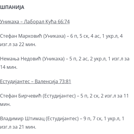
ШПАНИЈА
Уникаха – Лаборал Кућа 66:74
Стефан Марковић (Уникаха) – 6 п, 5 ск, 4 ас, 1 укр.л, 4
изг.л за 22 мин.
Немања Недовић (Уникаха) – 5 п, 2 ас, 2 укр.л, 1 изг.л за
14 мин.
Естудијантес – Валенсија 73:81
Стефан Бирчевић (Естудијантес) – 5 п, 2 ск, 2 изг.л за 11
мин.
Владимир Штимац (Естудијантес) – 9 п, 7 ск, 1 укр.л, 1
изг.л за 21 мин.