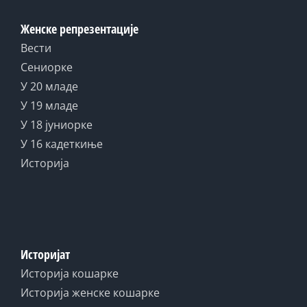
Женске репрезентације
Вести
Сениорке
У 20 младе
У 19 младе
У 18 јуниорке
У 16 кадеткиње
Историја
Историјат
Историја кошарке
Историја женске кошарке