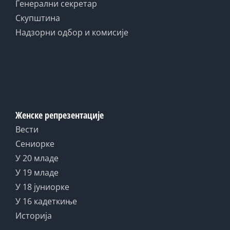
Генерални секретар
Скупштина
Надзорни одбор и комисије
Женске репрезентације
Вести
Сениорке
У 20 младе
У 19 младе
У 18 јуниорке
У 16 кадеткиње
Историја