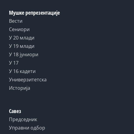
Мушке репрезентације
Вести
Сениори
У 20 млади
У 19 млади
У 18 јуниори
У 17
У 16 кадети
Универзитетска
Историја
Савез
Председник
Управни одбор