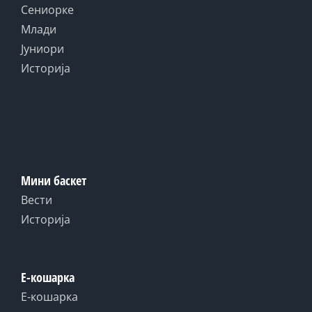
Сениорке
Млади
Јуниори
Историја
Мини баскет
Вести
Историја
Е-кошарка
Е-кошарка