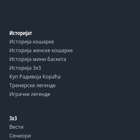
Историјат
Историја кошарке
Историја женске кошарке
Историја мини баскета
Историја 3x3
Куп Радивоја Кораћа
Тренерске легенде
Играчке легенде
3x3
Вести
Сениори