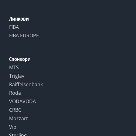
Линкови
FIBA
FIBA EUROPE
Спонзори
MTS
Triglav
Raiffeisenbank
Roda
VODAVODA
CRBC
Mozzart
Vip
Sterling