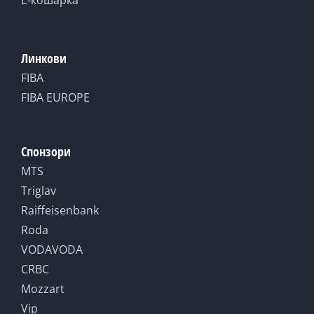
Е-кошарка
Линкови
FIBA
FIBA EUROPE
Спонзори
MTS
Triglav
Raiffeisenbank
Roda
VODAVODA
CRBC
Mozzart
Vip