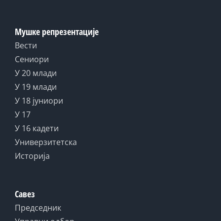
Мушке репрезентације
Вести
Сениори
У 20 млади
У 19 млади
У 18 јуниори
У 17
У 16 кадети
Универзитетска
Историја
Савез
Председник