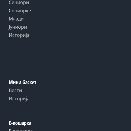
Сениори
Сениорке
Млади
Јуниори
Историја
Мини баскет
Вести
Историја
Е-кошарка