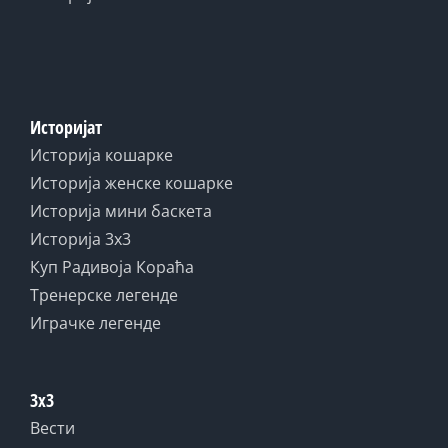
Историјат
Историја кошарке
Историја женске кошарке
Историја мини баскета
Историја 3x3
Куп Радивоја Кораћа
Тренерске легенде
Играчке легенде
3x3
Вести