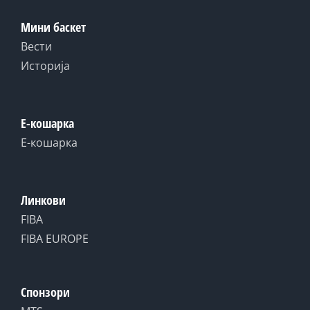
Мини баскет
Вести
Историја
Е-кошарка
Е-кошарка
Линкови
FIBA
FIBA EUROPE
Спонзори