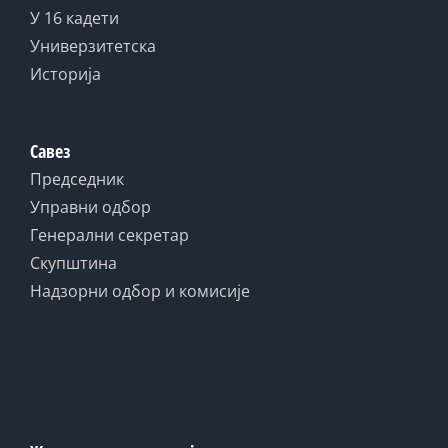
У 16 кадети
Универзитетска
Историја
Савез
Председник
Управни одбор
Генерални секретар
Скупштина
Надзорни одбор и комисије