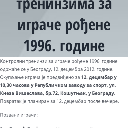
тренинзима за
играче рођене
1996. године
Контролни тренинзи за играче рођене 1996. године
одржаће се у Београду, 12. децембра 2012. године.
Окупљање играча је предвиђено за
12. децембар у
10,30 часова у Републичком заводу за спорт, ул.
Кнеза Вишеслава, бр.72, Кошутњак, у Београду
.
Повратак је планиран за 12. децембар после вечере.
Позвани играчи: