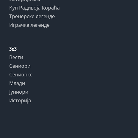
Куп Радивоја Кораћа
Тренерске легенде
Играчке легенде
3x3
Вести
Сениори
Сениорке
Млади
Јуниори
Историја