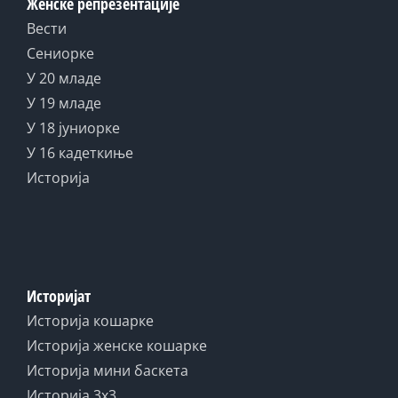
Женске репрезентације
Вести
Сениорке
У 20 младе
У 19 младе
У 18 јуниорке
У 16 кадеткиње
Историја
Историјат
Историја кошарке
Историја женске кошарке
Историја мини баскета
Историја 3x3