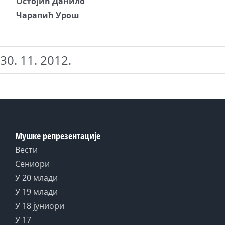
Остојић Данило
Чарапић Урош
30. 11. 2012.
Мушке репрезентације
Вести
Сениори
У 20 млади
У 19 млади
У 18 јуниори
У 17