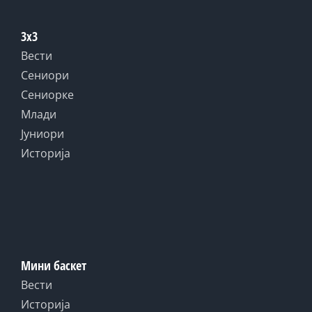
3x3
Вести
Сениори
Сениорке
Млади
Јуниори
Историја
Мини баскет
Вести
Историја