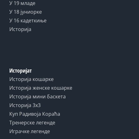
У 19 младе
У 18 јуниорке
У 16 кадеткиње
Историја
Историјат
Историја кошарке
Историја женске кошарке
Историја мини баскета
Историја 3x3
Куп Радивоја Кораћа
Тренерске легенде
Играчке легенде