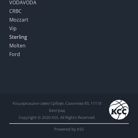
VODAVODA
CRBC
Mozzart
Vip
Sterling
Molten
Ford
Кошаркашки савез Србије, Сазонова 83, 11118
Београд
Copyright © 2020 KSS. All Rights Reserved.
Powered by KSS