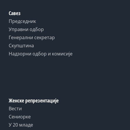
Савез
Председник
Управни одбор
Генерални секретар
Скупштина
Надзорни одбор и комисије
Женске репрезентације
Вести
Сениорке
У 20 младе