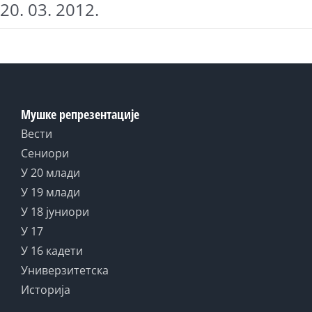
20. 03. 2012.
Мушке репрезентације
Вести
Сениори
У 20 млади
У 19 млади
У 18 јуниори
У 17
У 16 кадети
Универзитетска
Историја