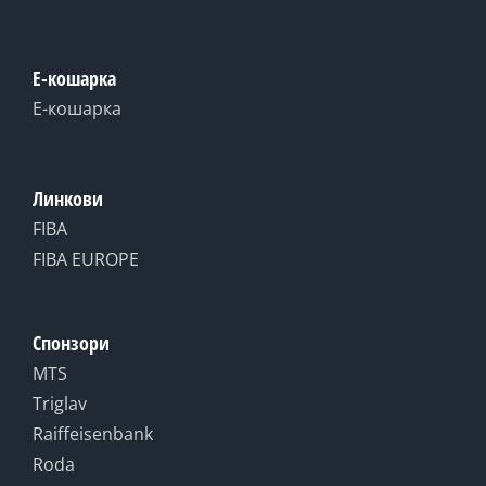
Е-кошарка
Е-кошарка
Линкови
FIBA
FIBA EUROPE
Спонзори
MTS
Triglav
Raiffeisenbank
Roda