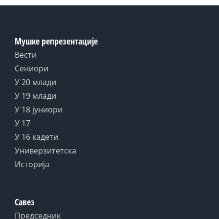
Мушке репрезентације
Вести
Сениори
У 20 млади
У 19 млади
У 18 јуниори
У 17
У 16 кадети
Универзитетска
Историја
Савез
Председник