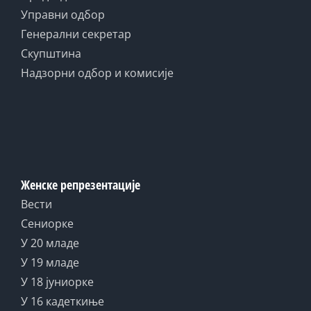
Управни одбор
Генерални секретар
Скупштина
Надзорни одбор и комисије
Женске репрезентације
Вести
Сениорке
У 20 младе
У 19 младе
У 18 јуниорке
У 16 кадеткиње