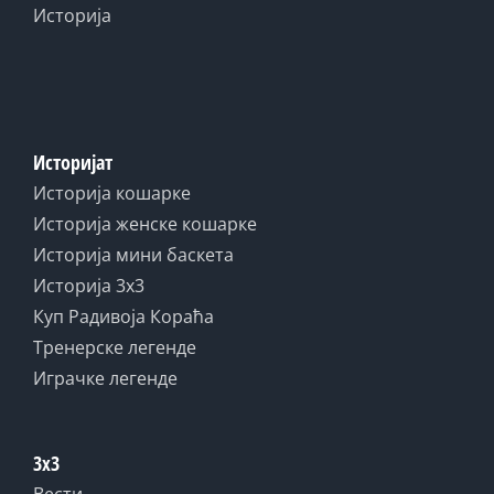
Историја
Историјат
Историја кошарке
Историја женске кошарке
Историја мини баскета
Историја 3x3
Куп Радивоја Кораћа
Тренерске легенде
Играчке легенде
3x3