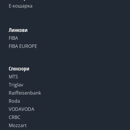
Е-кошарка
Линкови
FIBA
FIBA EUROPE
Спонзори
MTS
Triglav
Raiffeisenbank
Roda
VODAVODA
CRBC
Mozzart