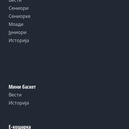
Вести
Сениори
Сениорке
Млади
Јуниори
Историја
Мини баскет
Вести
Историја
Е-кошарка