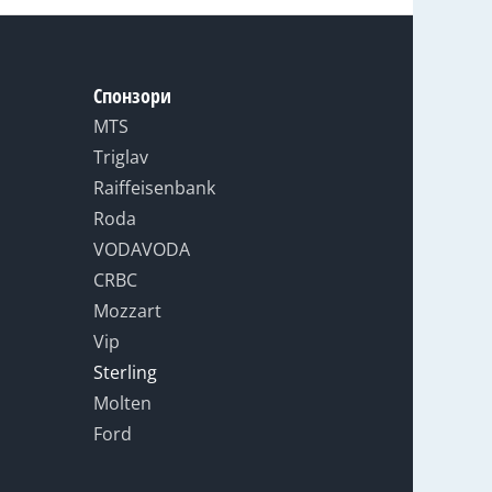
Спонзори
MTS
Triglav
Raiffeisenbank
Roda
VODAVODA
CRBC
Mozzart
Vip
Sterling
Molten
Ford