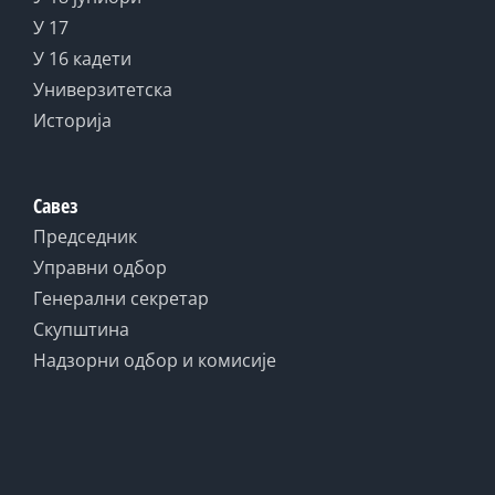
У 17
У 16 кадети
Универзитетска
Историја
Савез
Председник
Управни одбор
Генерални секретар
Скупштина
Надзорни одбор и комисије