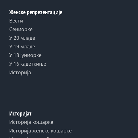
Женске репрезентације
Вести
Сениорке
У 20 младе
У 19 младе
У 18 јуниорке
У 16 кадеткиње
Историја
Историјат
Историја кошарке
Историја женске кошарке