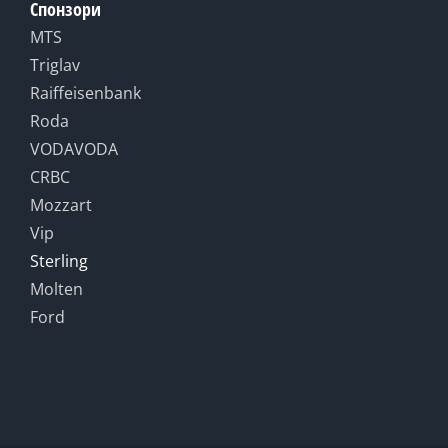
Спонзори
MTS
Triglav
Raiffeisenbank
Roda
VODAVODA
CRBC
Mozzart
Vip
Sterling
Molten
Ford