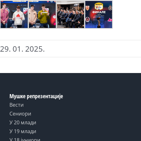
29. 01. 2025.
Мушке репрезентације
Вести
Сениори
У 20 млади
У 19 млади
У 18 јуниори