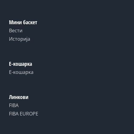
Мини баскет
Вести
Историја
Е-кошарка
Е-кошарка
Линкови
FIBA
FIBA EUROPE