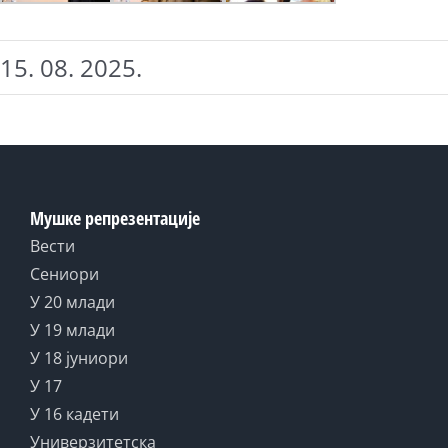
15. 08. 2025.
Мушке репрезентације
Вести
Сениори
У 20 млади
У 19 млади
У 18 јуниори
У 17
У 16 кадети
Универзитетска