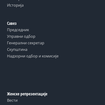
Историја
Савез
Председник
Управни одбор
Генерални секретар
Скупштина
Надзорни одбор и комисије
Женске репрезентације
Вести