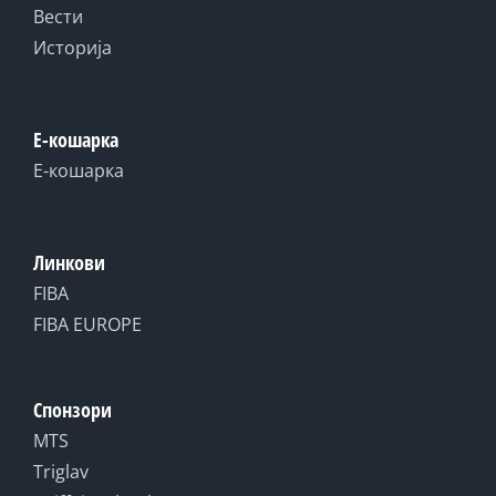
Вести
Историја
Е-кошарка
Е-кошарка
Линкови
FIBA
FIBA EUROPE
Спонзори
MTS
Triglav