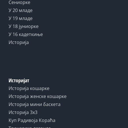
Сениорке
У 20 младе
У 19 младе
У 18 јуниорке
У 16 кадеткиње
Историја
Историјат
Историја кошарке
Историја женске кошарке
Историја мини баскета
Историја 3x3
Куп Радивоја Кораћа