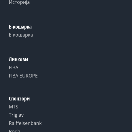
Историја
Е-кошарка
Е-кошарка
Линкови
FIBA
FIBA EUROPE
Спонзори
MTS
Triglav
Raiffeisenbank
Roda