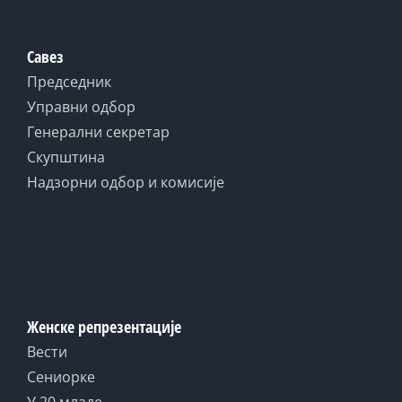
Савез
Председник
Управни одбор
Генерални секретар
Скупштина
Надзорни одбор и комисије
Женске репрезентације
Вести
Сениорке