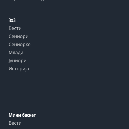
3x3
Вести
Сениори
Сениорке
Млади
Јуниори
Историја
Мини баскет
Вести