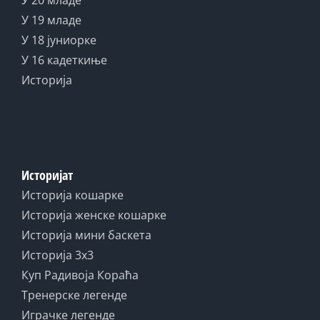
У 20 младе
У 19 младе
У 18 јуниорке
У 16 кадеткиње
Историја
Историјат
Историја кошарке
Историја женске кошарке
Историја мини баскета
Историја 3x3
Куп Радивоја Кораћа
Тренерске легенде
Играчке легенде