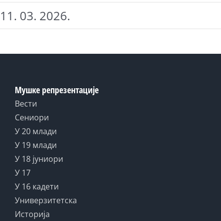
11. 03. 2026.
Мушке репрезентације
Вести
Сениори
У 20 млади
У 19 млади
У 18 јуниори
У 17
У 16 кадети
Универзитетска
Историја