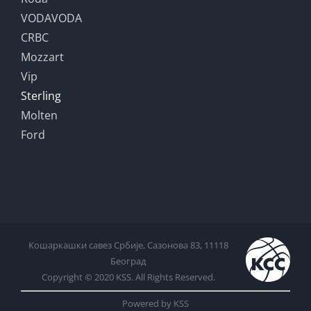
VODAVODA
CRBC
Mozzart
Vip
Sterling
Molten
Ford
Кошаркашки савез Србије, Сазонова 83, 11118
Београд
Copyright © 2020 KSS. All Rights Reserved.
Powered by KSS