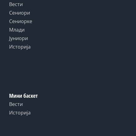
Вести
Сениори
Сениорке
Млади
Јуниори
Историја
Мини баскет
Вести
Историја