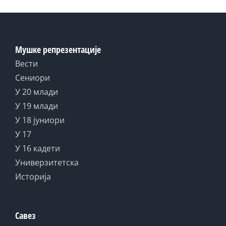
Мушке репрезентације
Вести
Сениори
У 20 млади
У 19 млади
У 18 јуниори
У 17
У 16 кадети
Универзитетска
Историја
Савез