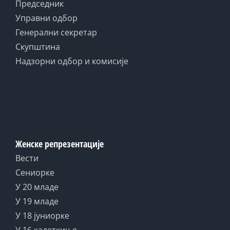
Председник
Управни одбор
Генерални секретар
Скупштина
Надзорни одбор и комисије
Женске репрезентације
Вести
Сениорке
У 20 младе
У 19 младе
У 18 јуниорке