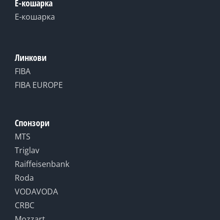
Е-кошарка
Е-кошарка
Линкови
FIBA
FIBA EUROPE
Спонзори
MTS
Triglav
Raiffeisenbank
Roda
VODAVODA
CRBC
Mozzart