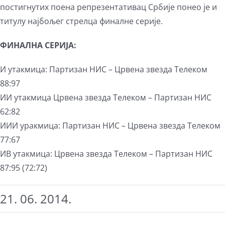
постигнутих поена репрезентативац Србије понео је и
титулу најбољег стрелца финалне серије.
ФИНАЛНА СЕРИЈА:
И утакмица: Партизан НИС – Црвена звезда Телеком
88:97
ИИ утакмица Црвена звезда Телеком – Партизан НИС
62:82
ИИИ уракмица: Партизан НИС – Црвена звезда Телеком
77:67
ИВ утакмица: Црвена звезда Телеком – Партизан НИС
87:95 (72:72)
21. 06. 2014.