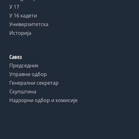
У 17
У 16 кадети
Универзитетска
Историја
Савез
Председник
Управни одбор
Генерални секретар
Скупштина
Надзорни одбор и комисије