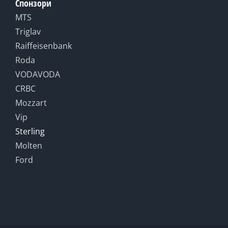
Спонзори
MTS
Triglav
Raiffeisenbank
Roda
VODAVODA
CRBC
Mozzart
Vip
Sterling
Molten
Ford