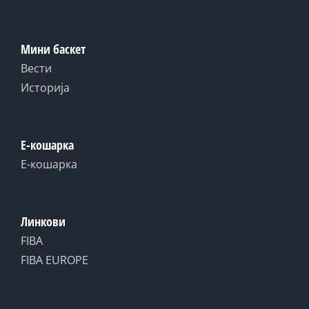
Мини баскет
Вести
Историја
Е-кошарка
Е-кошарка
Линкови
FIBA
FIBA EUROPE