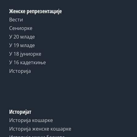
Женске репрезентације
Вести
Сениорке
У 20 младе
У 19 младе
У 18 јуниорке
У 16 кадеткиње
Историја
Историјат
Историја кошарке
Историја женске кошарке