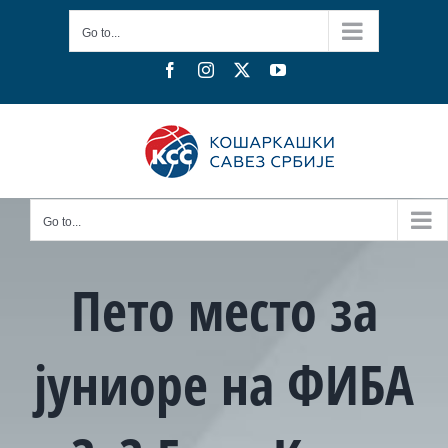
Skip
Go to...
to
content
Facebook
Instagram
X
YouTube
Go to...
Пето место за
јуниоре на ФИБА