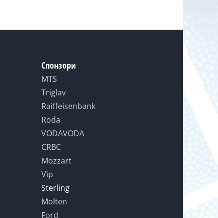
Спонзори
MTS
Triglav
Raiffeisenbank
Roda
VODAVODA
CRBC
Mozzart
Vip
Sterling
Molten
Ford