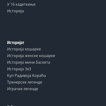
У 16 кадеткиње
Историја
Историјат
Историја кошарке
Историја женске кошарке
Историја мини баскета
Историја 3x3
Куп Радивоја Кораћа
Тренерске легенде
Играчке легенде