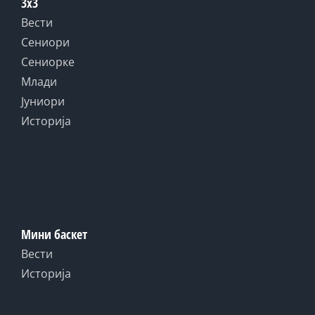
3x3
Вести
Сениори
Сениорке
Млади
Јуниори
Историја
Мини баскет
Вести
Историја