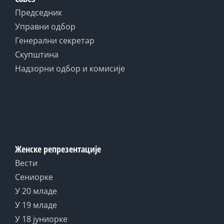
Председник
Управни одбор
Генерални секретар
Скупштина
Надзорни одбор и комисије
Женске репрезентације
Вести
Сениорке
У 20 младе
У 19 младе
У 18 јуниорке