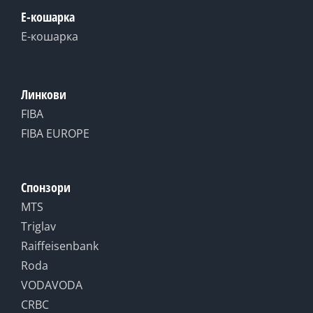
Е-кошарка
Е-кошарка
Линкови
FIBA
FIBA EUROPE
Спонзори
MTS
Triglav
Raiffeisenbank
Roda
VODAVODA
CRBC