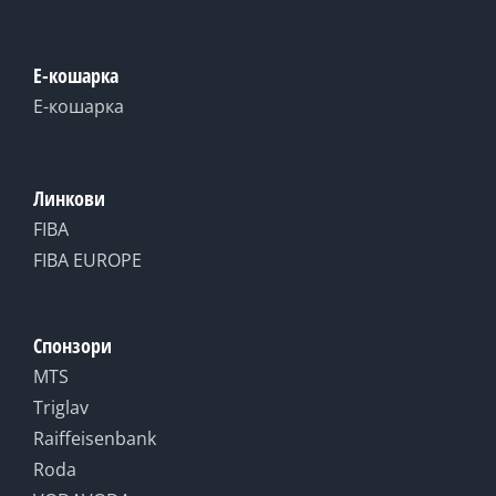
Е-кошарка
Е-кошарка
Линкови
FIBA
FIBA EUROPE
Спонзори
MTS
Triglav
Raiffeisenbank
Roda