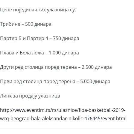
Цене појединачних улазница су:
Трибине – 500 динара
Партер Б и Партер 4 – 750 динара
Плава и Бела ложа – 1.000 динара
Други ред столица поред терена – 2.500 динара
Први ред столица поред терена – 5.000 динара
Линк за продају улазница
http://www.eventim.rs/rs/ulaznice/fiba-basketball-2019-
wcq-beograd-hala-aleksandar-nikolic-476445/event.html