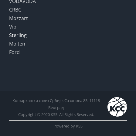
VODAVODA
CRBC
Mozzart
Vip
Sterling
Molten
Ford
Кошаркашки савез Србије, Сазонова 83, 11118
Београд
Copyright © 2020 KSS. All Rights Reserved.
Powered by KSS