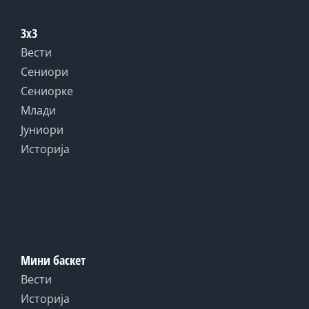
3x3
Вести
Сениори
Сениорке
Млади
Јуниори
Историја
Мини баскет
Вести
Историја