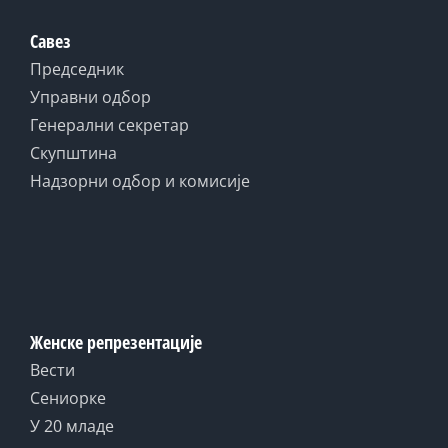
Савез
Председник
Управни одбор
Генерални секретар
Скупштина
Надзорни одбор и комисије
Женске репрезентације
Вести
Сениорке
У 20 младе