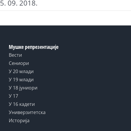
5. 09. 2018.
Мушке репрезентације
Вести
Сениори
У 20 млади
У 19 млади
У 18 јуниори
У 17
У 16 кадети
Универзитетска
Историја