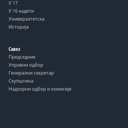
У 17
У 16 кадети
Универзитетска
Историја
Савез
Председник
Управни одбор
Генерални секретар
Скупштина
Надзорни одбор и комисије