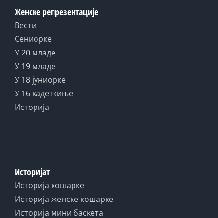
Женске репрезентације
Вести
Сениорке
У 20 младе
У 19 младе
У 18 јуниорке
У 16 кадеткиње
Историја
Историјат
Историја кошарке
Историја женске кошарке
Историја мини баскета