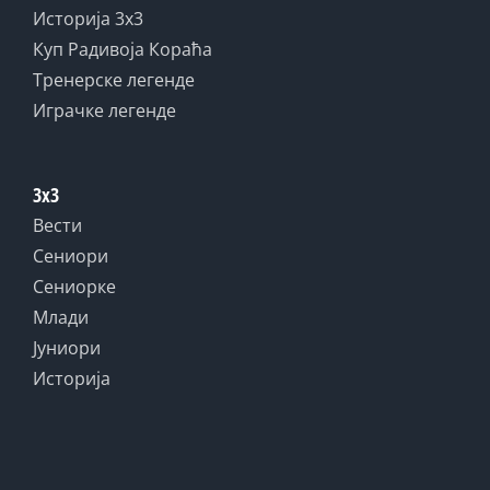
Историја 3x3
Куп Радивоја Кораћа
Тренерске легенде
Играчке легенде
3x3
Вести
Сениори
Сениорке
Млади
Јуниори
Историја