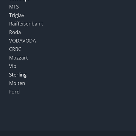
MTS
Triglav
Raiffeisenbank
Roda
VODAVODA
CRBC
Mozzart
Vip
Sterling
Molten
Ford