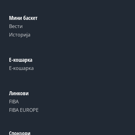
Мини баскет
Вести
Историја
Е-кошарка
Е-кошарка
Линкови
FIBA
FIBA EUROPE
Спонзори