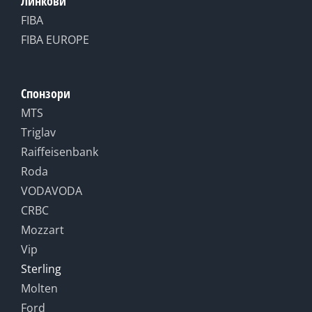
Линкови
FIBA
FIBA EUROPE
Спонзори
MTS
Triglav
Raiffeisenbank
Roda
VODAVODA
CRBC
Mozzart
Vip
Sterling
Molten
Ford