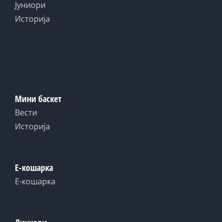
Јуниори
Историја
Мини баскет
Вести
Историја
Е-кошарка
Е-кошарка