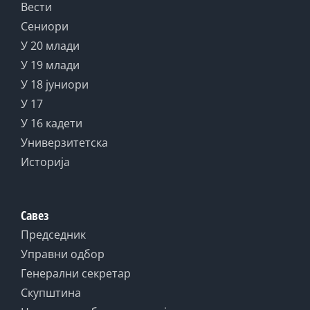
Вести
Сениори
У 20 млади
У 19 млади
У 18 јуниори
У 17
У 16 кадети
Универзитетска
Историја
Савез
Председник
Управни одбор
Генерални секретар
Скупштина