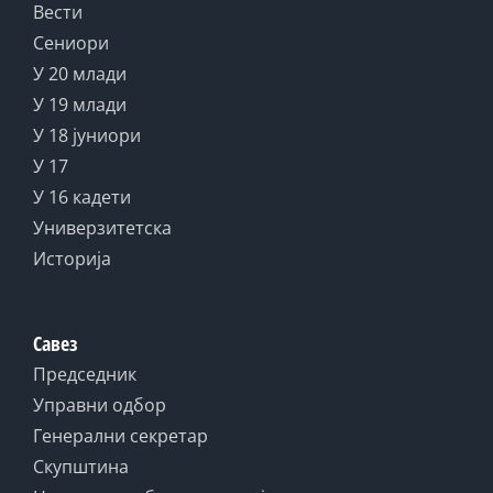
Вести
Сениори
У 20 млади
У 19 млади
У 18 јуниори
У 17
У 16 кадети
Универзитетска
Историја
Савез
Председник
Управни одбор
Генерални секретар
Скупштина