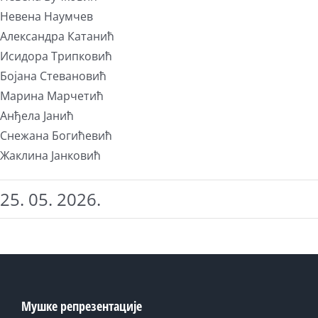
Невена Наумчев
Александра Катанић
Исидора Трипковић
Бојана Стевановић
Марина Марчетић
Анђела Јанић
Снежана Богићевић
Жаклина Јанковић
25. 05. 2026.
Мушке репрезентације