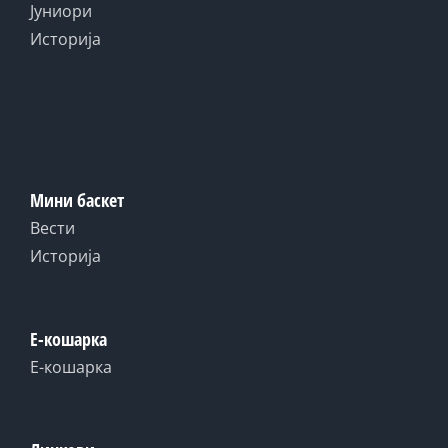
Јуниори
Историја
Мини баскет
Вести
Историја
Е-кошарка
Е-кошарка