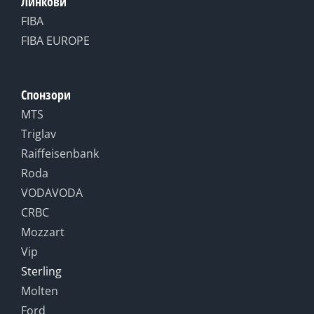
Линкови
FIBA
FIBA EUROPE
Спонзори
MTS
Triglav
Raiffeisenbank
Roda
VODAVODA
CRBC
Mozzart
Vip
Sterling
Molten
Ford