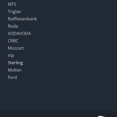
MTS
Triglav
Raiffeisenbank
Roda
VODAVODA
CRBC
Mozzart
Vip
Sterling
Molten
Ford