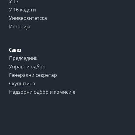
У 17
У 16 кадети
Универзитетска
Историја
Савез
Председник
Управни одбор
Генерални секретар
Скупштина
Надзорни одбор и комисије