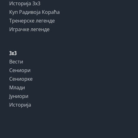
Историја 3x3
Куп Радивоја Кораћа
Тренерске легенде
Играчке легенде
3x3
Вести
Сениори
Сениорке
Млади
Јуниори
Историја