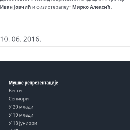
Иван Јовчић
и физиотерапеут
Мирко Алексић.
10. 06. 2016.
Мушке репрезентације
Вести
Сениори
У 20 млади
У 19 млади
У 18 јуниори