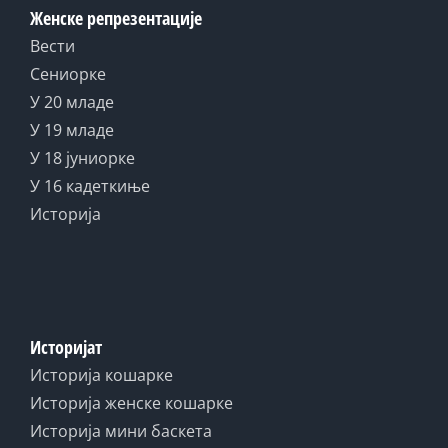
Женске репрезентације
Вести
Сениорке
У 20 младе
У 19 младе
У 18 јуниорке
У 16 кадеткиње
Историја
Историјат
Историја кошарке
Историја женске кошарке
Историја мини баскета