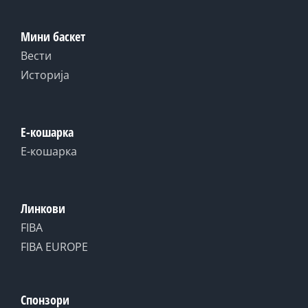
Мини баскет
Вести
Историја
Е-кошарка
Е-кошарка
Линкови
FIBA
FIBA EUROPE
Спонзори