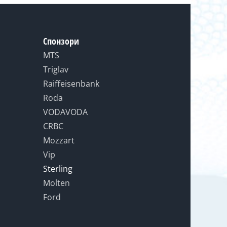
Спонзори
MTS
Triglav
Raiffeisenbank
Roda
VODAVODA
CRBC
Mozzart
Vip
Sterling
Molten
Ford