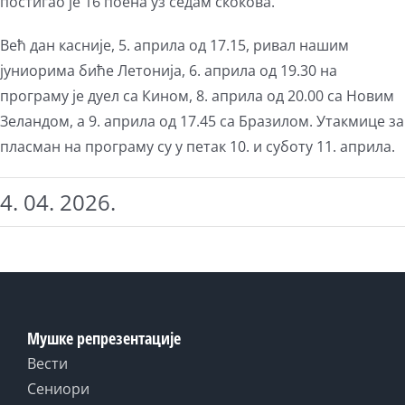
постигао је 16 поена уз седам скокова.
Већ дан касније, 5. априла од 17.15, ривал нашим
јуниорима биће Летонија, 6. априла од 19.30 на
програму је дуел са Кином, 8. априла од 20.00 са Новим
Зеландом, а 9. априла од 17.45 са Бразилом. Утакмице за
пласман на програму су у петак 10. и суботу 11. априла.
4. 04. 2026.
Мушке репрезентације
Вести
Сениори