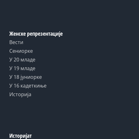
Женске репрезентације
Вести
Сениорке
У 20 младе
У 19 младе
У 18 јуниорке
У 16 кадеткиње
Историја
Историјат