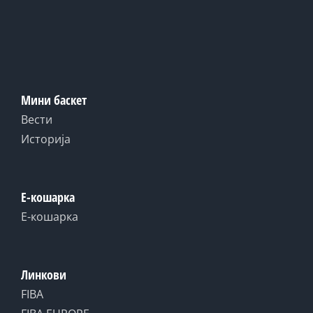
Мини баскет
Вести
Историја
Е-кошарка
Е-кошарка
Линкови
FIBA