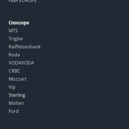
FIBA EUROPE
Спонзори
MTS
Triglav
Raiffeisenbank
Roda
VODAVODA
CRBC
Mozzart
Vip
Sterling
Molten
Ford