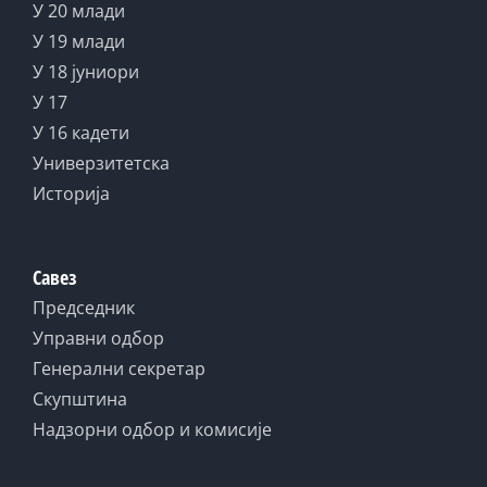
У 20 млади
У 19 млади
У 18 јуниори
У 17
У 16 кадети
Универзитетска
Историја
Савез
Председник
Управни одбор
Генерални секретар
Скупштина
Надзорни одбор и комисије