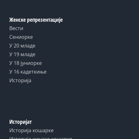
Женске репрезентације
Вести
Сениорке
У 20 младе
У 19 младе
У 18 јуниорке
У 16 кадеткиње
Историја
Историјат
Историја кошарке