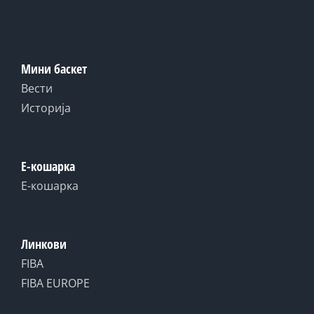
Мини баскет
Вести
Историја
Е-кошарка
Е-кошарка
Линкови
FIBA
FIBA EUROPE