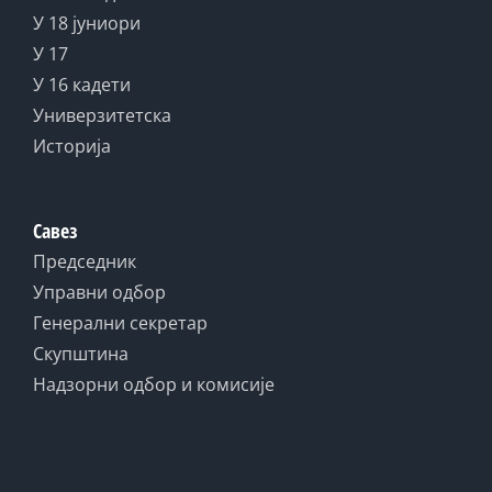
У 18 јуниори
У 17
У 16 кадети
Универзитетска
Историја
Савез
Председник
Управни одбор
Генерални секретар
Скупштина
Надзорни одбор и комисије