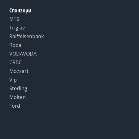
Спонзори
MTS
Triglav
Raiffeisenbank
Roda
VODAVODA
CRBC
Mozzart
Vip
Sterling
Molten
Ford