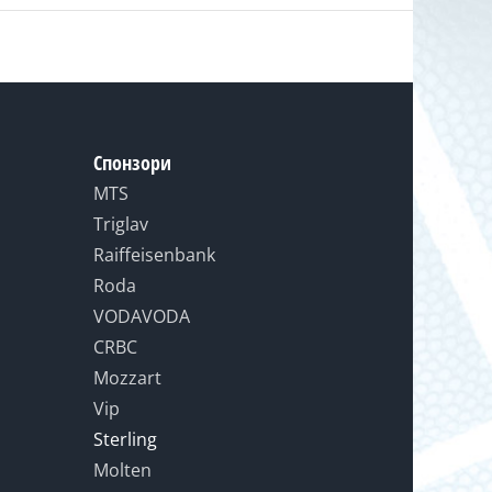
Спонзори
MTS
Triglav
Raiffeisenbank
Roda
VODAVODA
CRBC
Mozzart
Vip
Sterling
Molten