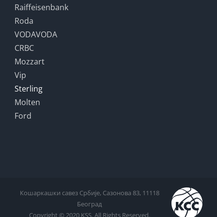
Raiffeisenbank
Roda
VODAVODA
CRBC
Mozzart
Vip
Sterling
Molten
Ford
Кошаркашки савез Србије, Сазонова 83, 11118
Београд
Copyright © 2020 KSS. All Rights Reserved.