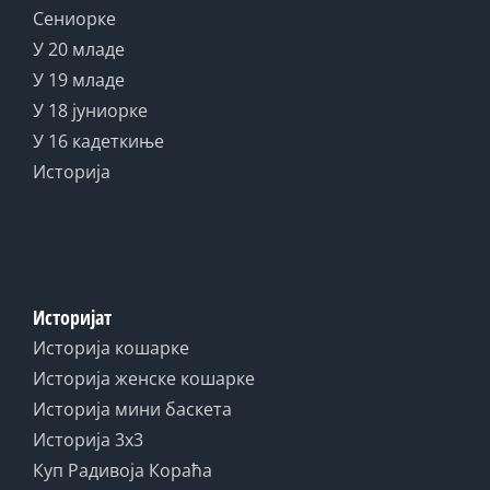
Сениорке
У 20 младе
У 19 младе
У 18 јуниорке
У 16 кадеткиње
Историја
Историјат
Историја кошарке
Историја женске кошарке
Историја мини баскета
Историја 3x3
Куп Радивоја Кораћа