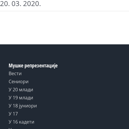
20. 03. 2020.
Мушке репрезентације
Вести
Сениори
У 20 млади
У 19 млади
У 18 јуниори
У 17
У 16 кадети