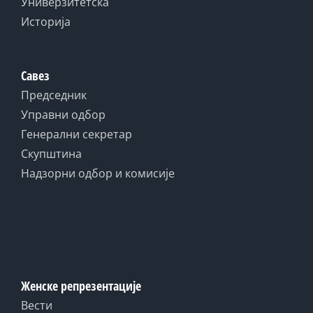
Универзитетска
Историја
Савез
Председник
Управни одбор
Генерални секретар
Скупштина
Надзорни одбор и комисије
Женске репрезентације
Вести