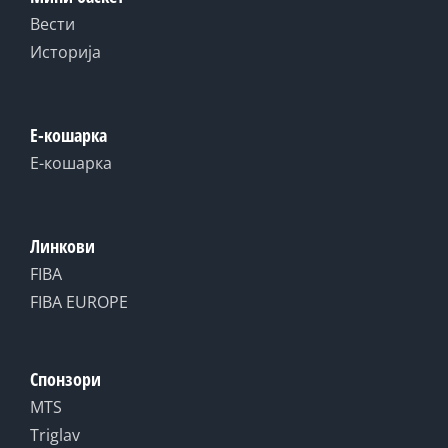
Вести
Историја
Е-кошарка
Е-кошарка
Линкови
FIBA
FIBA EUROPE
Спонзори
MTS
Triglav