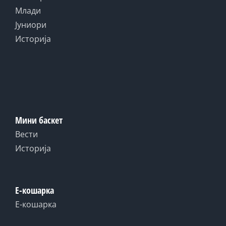
Млади
Јуниори
Историја
Мини баскет
Вести
Историја
Е-кошарка
Е-кошарка