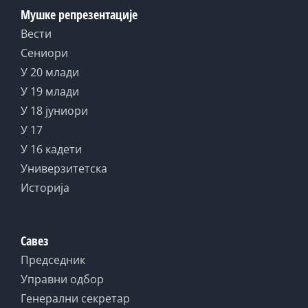
Мушке репрезентације
Вести
Сениори
У 20 млади
У 19 млади
У 18 јуниори
У 17
У 16 кадети
Универзитетска
Историја
Савез
Председник
Управни одбор
Генерални секретар