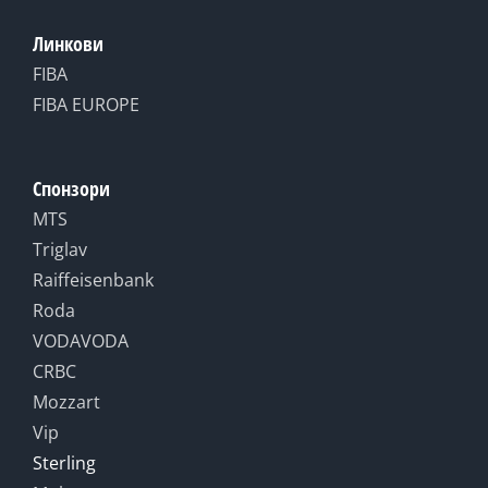
Линкови
FIBA
FIBA EUROPE
Спонзори
MTS
Triglav
Raiffeisenbank
Roda
VODAVODA
CRBC
Mozzart
Vip
Sterling