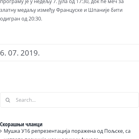
програму је у недељу 7. јула од 17:30, док ће меч за
златну медаљу између Француске и Шпаније бити
одигран од 20:30.
6. 07. 2019.
Search
for:
Скорашњи чланци
Мушка У16 репрезентација поражена од Пољске, са