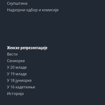
Скупштина
Надзорни одбор и комисије
Женске репрезентације
Вести
Сениорке
У 20 младе
У 19 младе
У 18 јуниорке
У 16 кадеткиње
Историја