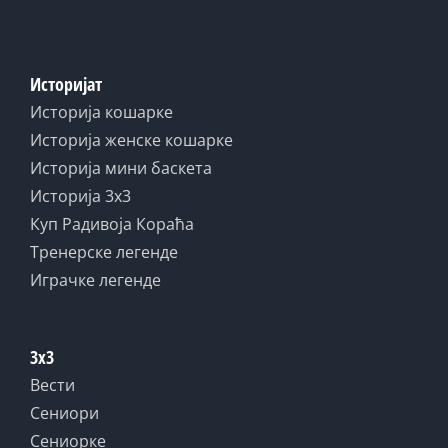
Историјат
Историја кошарке
Историја женске кошарке
Историја мини баскета
Историја 3x3
Куп Радивоја Кораћа
Тренерске легенде
Играчке легенде
3x3
Вести
Сениори
Сениорке