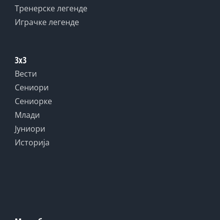
Тренерске легенде
Играчке легенде
3x3
Вести
Сениори
Сениорке
Млади
Јуниори
Историја