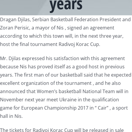
years
View
Dragan Djilas, Serbian Basketball Federation President and
Larger
Zoran Perisic, a mayor of Nis , signed an agreement
Image
according to which this town will, in the next three year,
host the final tournament Radivoj Korac Cup.
Mr. Djilas expressed his satisfaction with this agreement
because Nis has proved itself as a good host in previous
years. The first man of our basketball said that he expected
excellent organization of the tournament , and he also
announced that Women’s basketball National Team will in
November next year meet Ukraine in the qualification
game for European Championship 2017 in “ Cair” , a sport
hall in Nis.
The tickets for Radivoj Korac Cup will be released in sale