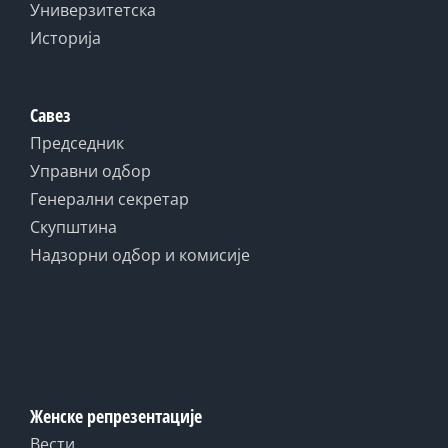
Универзитетска
Историја
Савез
Председник
Управни одбор
Генерални секретар
Скупштина
Надзорни одбор и комисије
Женске репрезентације
Вести