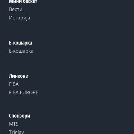
Мини баскет
Вести
Историја
Е-кошарка
Е-кошарка
Линкови
FIBA
FIBA EUROPE
Спонзори
MTS
Triglav