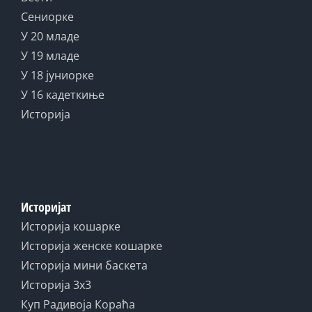
Сениорке
У 20 младе
У 19 младе
У 18 јуниорке
У 16 кадеткиње
Историја
Историјат
Историја кошарке
Историја женске кошарке
Историја мини баскета
Историја 3x3
Куп Радивоја Кораћа