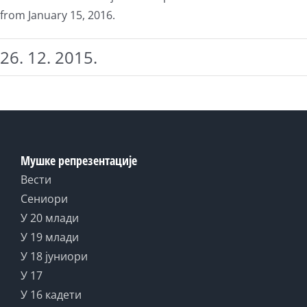
from January 15, 2016.
26. 12. 2015.
Мушке репрезентације
Вести
Сениори
У 20 млади
У 19 млади
У 18 јуниори
У 17
У 16 кадети