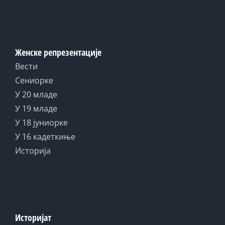
Женске репрезентације
Вести
Сениорке
У 20 младе
У 19 младе
У 18 јуниорке
У 16 кадеткиње
Историја
Историјат