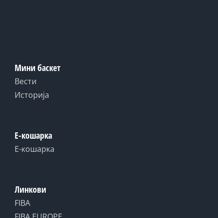
Мини баскет
Вести
Историја
Е-кошарка
Е-кошарка
Линкови
FIBA
FIBA EUROPE