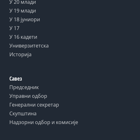
У 20 млади
У 19 млади
У 18 јуниори
У 17
У 16 кадети
Универзитетска
Историја
Савез
Председник
Управни одбор
Генерални секретар
Скупштина
Надзорни одбор и комисије