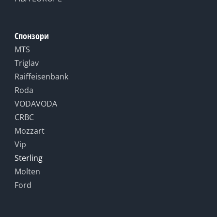
Спонзори
MTS
Triglav
Raiffeisenbank
Roda
VODAVODA
CRBC
Mozzart
Vip
Sterling
Molten
Ford