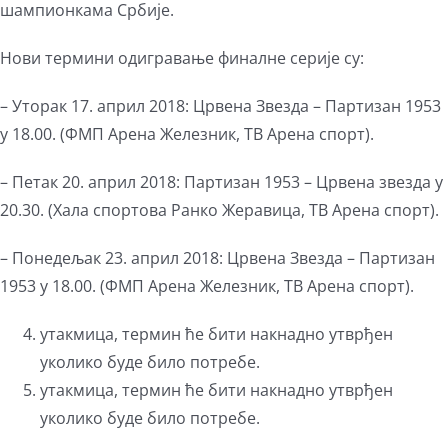
шампионкама Србије.
Нови термини одигравање финалне серије су:
– Уторак 17. април 2018: Црвена Звезда – Партизан 1953
у 18.00. (ФМП Арена Железник, ТВ Арена спорт).
– Петак 20. април 2018: Партизан 1953 – Црвена звезда у
20.30. (Хала спортова Ранко Жеравица, ТВ Арена спорт).
– Понедељак 23. април 2018: Црвена Звезда – Партизан
1953 у 18.00. (ФМП Арена Железник, ТВ Арена спорт).
утакмица, термин ће бити накнадно утврђен
уколико буде било потребе.
утакмица, термин ће бити накнадно утврђен
уколико буде било потребе.