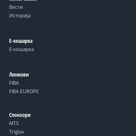
Вести
Историја
Е-кошарка
Е-кошарка
Линкови
FIBA
FIBA EUROPE
Спонзори
MTS
Triglav