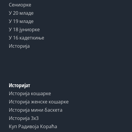
Сениорке
У 20 младе
У 19 младе
У 18 јуниорке
У 16 кадеткиње
Историја
Историјат
Историја кошарке
Историја женске кошарке
Историја мини баскета
Историја 3x3
Куп Радивоја Кораћа