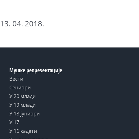
13. 04. 2018.
Мушке репрезентације
Вести
Сениори
У 20 млади
У 19 млади
У 18 јуниори
У 17
У 16 кадети