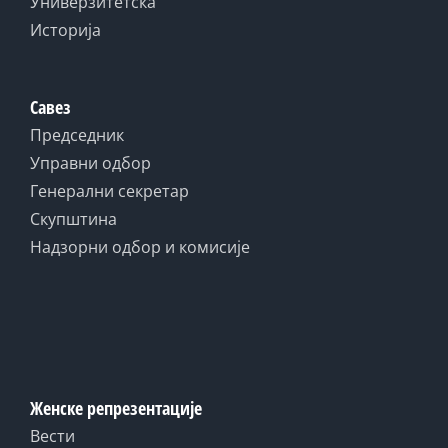
Универзитетска
Историја
Савез
Председник
Управни одбор
Генерални секретар
Скупштина
Надзорни одбор и комисије
Женске репрезентације
Вести