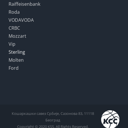
Raiffeisenbank
Roda
VODAVODA
CRBC
Mozzart
Vip
Sterling
Molten
Ford
Кошаркашки савез Србије, Сазонова 83, 11118
Београд
Copyright © 2020 KSS. All Rights Reserved.