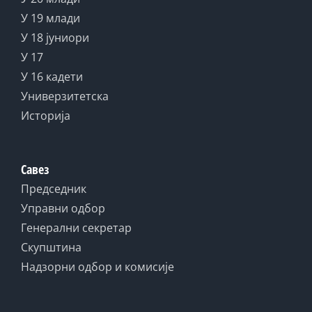
У 19 млади
У 18 јуниори
У 17
У 16 кадети
Универзитетска
Историја
Савез
Председник
Управни одбор
Генерални секретар
Скупштина
Надзорни одбор и комисије