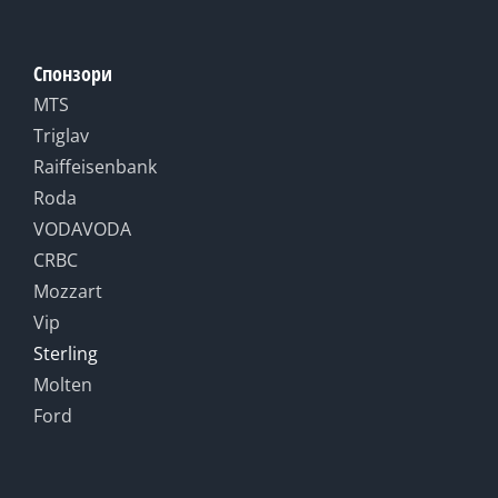
Спонзори
MTS
Triglav
Raiffeisenbank
Roda
VODAVODA
CRBC
Mozzart
Vip
Sterling
Molten
Ford