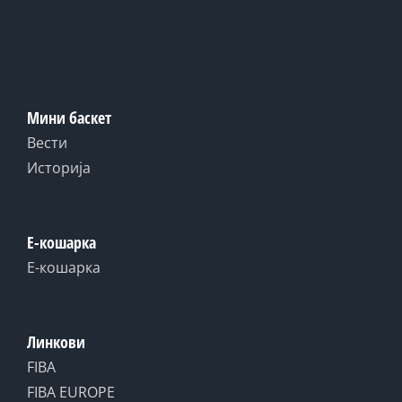
Мини баскет
Вести
Историја
Е-кошарка
Е-кошарка
Линкови
FIBA
FIBA EUROPE