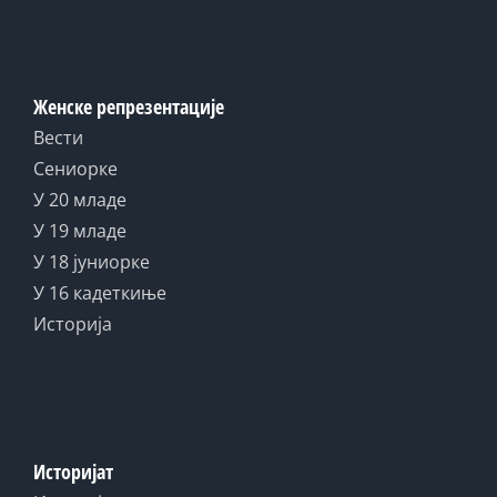
Женске репрезентације
Вести
Сениорке
У 20 младе
У 19 младе
У 18 јуниорке
У 16 кадеткиње
Историја
Историјат