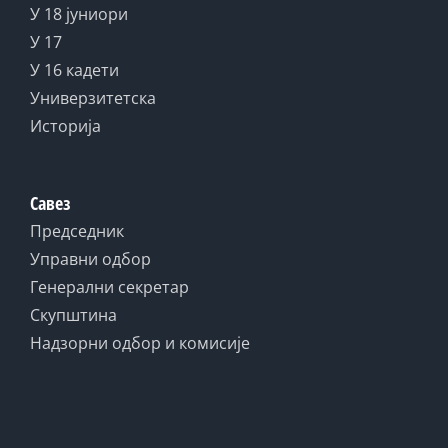
У 18 јуниори
У 17
У 16 кадети
Универзитетска
Историја
Савез
Председник
Управни одбор
Генерални секретар
Скупштина
Надзорни одбор и комисије