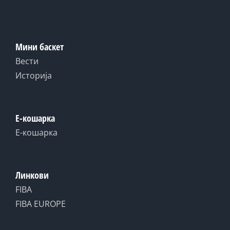
Мини баскет
Вести
Историја
Е-кошарка
Е-кошарка
Линкови
FIBA
FIBA EUROPE