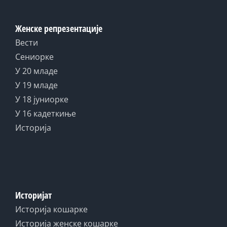
Женске репрезентације
Вести
Сениорке
У 20 младе
У 19 младе
У 18 јуниорке
У 16 кадеткиње
Историја
Историјат
Историја кошарке
Историја женске кошарке