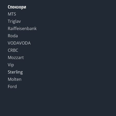
Спонзори
MTS
Triglav
Raiffeisenbank
Roda
VODAVODA
CRBC
Mozzart
Vip
Sterling
Molten
Ford