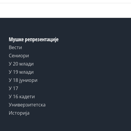
Мушке репрезентације
Вести
Сениори
У 20 млади
У 19 млади
У 18 јуниори
У 17
У 16 кадети
Универзитетска
Историја