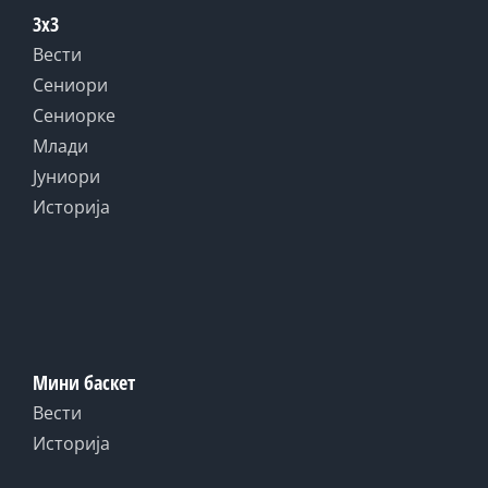
3x3
Вести
Сениори
Сениорке
Млади
Јуниори
Историја
Мини баскет
Вести
Историја