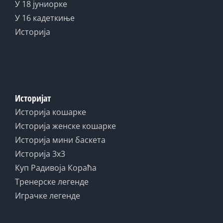
У 18 јуниорке
У 16 кадеткиње
Историја
Историјат
Историја кошарке
Историја женске кошарке
Историја мини баскета
Историја 3x3
Куп Радивоја Кораћа
Тренерске легенде
Играчке легенде