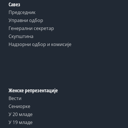
Савез
Председник
Управни одбор
Генерални секретар
Скупштина
Надзорни одбор и комисије
Женске репрезентације
Вести
Сениорке
У 20 младе
У 19 младе