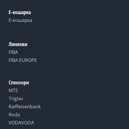
Е-кошарка
Е-кошарка
Линкови
FIBA
FIBA EUROPE
Спонзори
MTS
Triglav
Raiffeisenbank
Roda
VODAVODA