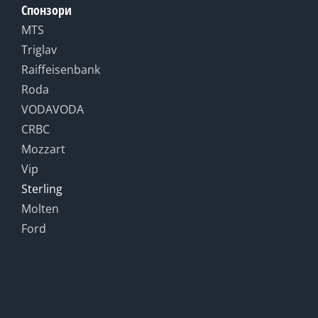
Спонзори
MTS
Triglav
Raiffeisenbank
Roda
VODAVODA
CRBC
Mozzart
Vip
Sterling
Molten
Ford