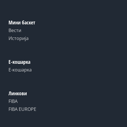
Мини баскет
Вести
Историја
Е-кошарка
Е-кошарка
Линкови
FIBA
FIBA EUROPE