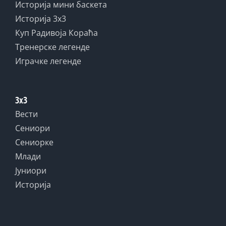
Историја мини баскета
Историја 3x3
Куп Радивоја Кораћа
Тренерске легенде
Играчке легенде
3x3
Вести
Сениори
Сениорке
Млади
Јуниори
Историја