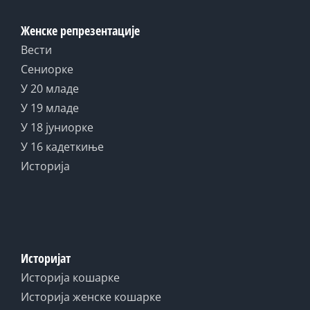
Женске репрезентације
Вести
Сениорке
У 20 младе
У 19 младе
У 18 јуниорке
У 16 кадеткиње
Историја
Историјат
Историја кошарке
Историја женске кошарке