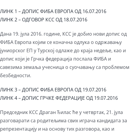
ЛИНК 1 – ДОПИС ФИБА ЕВРОПА ОД 16.07.2016
ЛИНК 2 – ОДГОВОР КСС ОД 18.07.2016
Дана 19. јула 2016. године, КСС је добио нови допис од
ФИБА Европа којим се коначна одлука о одржавању
јуниорског ЕП у Турској одлаже до краја недеље, као и
допис који је Грчка федерација послала ФИБА и
савезима земаља учесница о суочавању са проблемом
безбедности.
ЛИНК 3 – ДОПИС ФИБА ЕВРОПА ОД 19.07.2016
ЛИНК 4 – ДОПИС ГРЧКЕ ФЕДЕРАЦИЈЕ ОД 19.07.2016
Председник КСС Драган Ђилас ће у четвртак, 21. јула
разговарати са родитељима свих играча кандидата за
репрезентацију и на основу тих разговора, као и