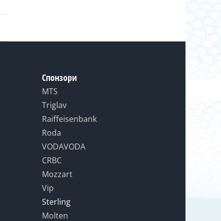
Спонзори
MTS
Triglav
Raiffeisenbank
Roda
VODAVODA
CRBC
Mozzart
Vip
Sterling
Molten