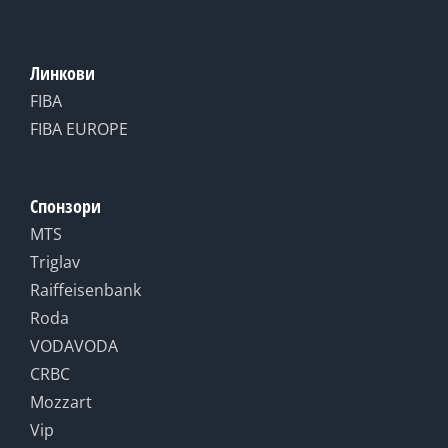
Линкови
FIBA
FIBA EUROPE
Спонзори
MTS
Triglav
Raiffeisenbank
Roda
VODAVODA
CRBC
Mozzart
Vip