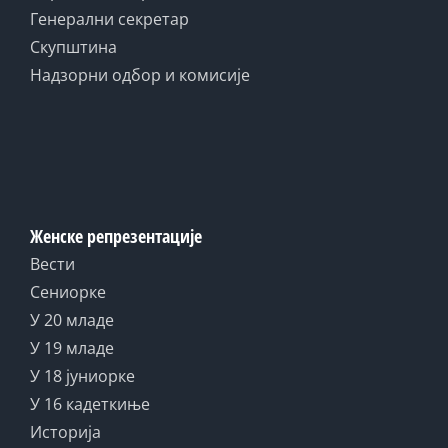
Генерални секретар
Скупштина
Надзорни одбор и комисије
Женске репрезентације
Вести
Сениорке
У 20 младе
У 19 младе
У 18 јуниорке
У 16 кадеткиње
Историја