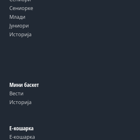
Сениорке
Млади
Јуниори
Историја
Мини баскет
Вести
Историја
Е-кошарка
Е-кошарка