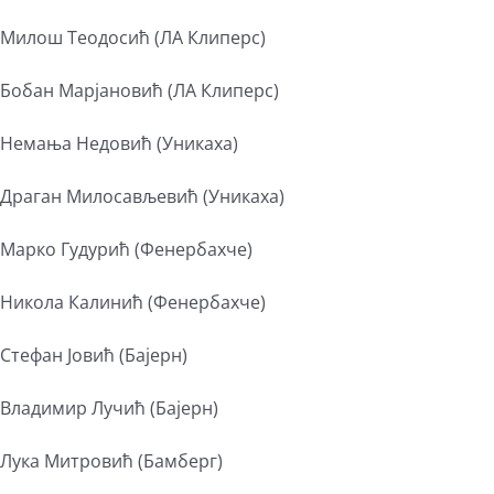
Милош Теодосић (ЛА Клиперс)
Бобан Марјановић (ЛА Клиперс)
Немања Недовић (Уникаха)
Драган Милосављевић (Уникаха)
Марко Гудурић (Фенербахче)
Никола Калинић (Фенербахче)
Стефан Јовић (Бајерн)
Владимир Лучић (Бајерн)
Лука Митровић (Бамберг)