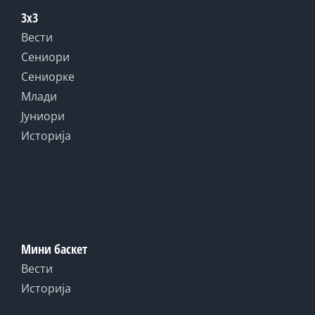
3x3
Вести
Сениори
Сениорке
Млади
Јуниори
Историја
Мини баскет
Вести
Историја