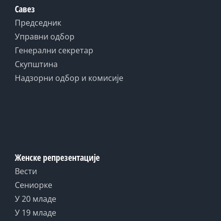
Савез
Председник
Управни одбор
Генерални секретар
Скупштина
Надзорни одбор и комисије
Женске репрезентације
Вести
Сениорке
У 20 младе
У 19 младе