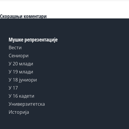
Скорашњи коментари
Мушке репрезентације
Вести
Сениори
У 20 млади
У 19 млади
У 18 јуниори
У 17
У 16 кадети
Универзитетска
Историја