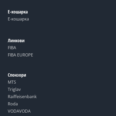
Е-кошарка
Е-кошарка
Линкови
FIBA
FIBA EUROPE
Спонзори
MTS
Triglav
Raiffeisenbank
Roda
VODAVODA