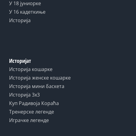
У 18 јуниорке
У 16 кадеткиње
Историја
Историјат
Историја кошарке
Историја женске кошарке
Историја мини баскета
Историја 3x3
Куп Радивоја Кораћа
Тренерске легенде
Играчке легенде