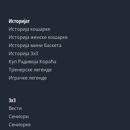
Историјат
Историја кошарке
Историја женске кошарке
Историја мини баскета
Историја 3x3
Куп Радивоја Кораћа
Тренерске легенде
Играчке легенде
3x3
Вести
Сениори
Сениорке