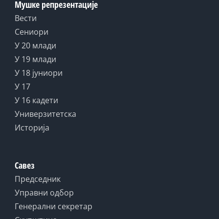
Мушке репрезентације
Вести
Сениори
У 20 млади
У 19 млади
У 18 јуниори
У 17
У 16 кадети
Универзитетска
Историја
Савез
Председник
Управни одбор
Генерални секретар