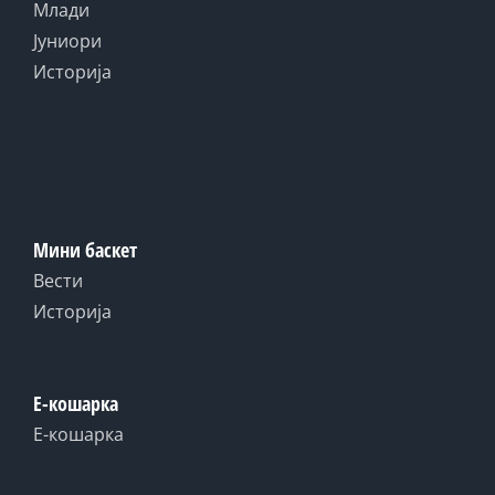
Млади
Јуниори
Историја
Мини баскет
Вести
Историја
Е-кошарка
Е-кошарка