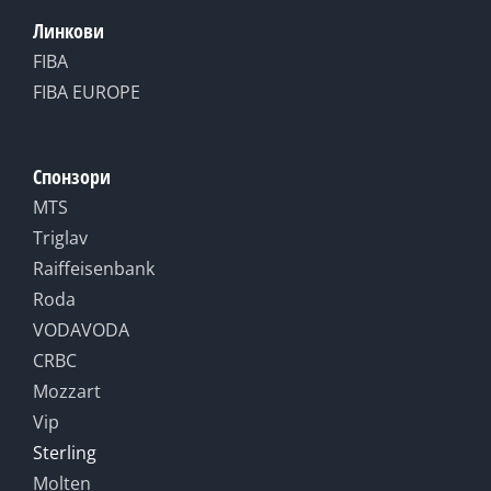
Линкови
FIBA
FIBA EUROPE
Спонзори
MTS
Triglav
Raiffeisenbank
Roda
VODAVODA
CRBC
Mozzart
Vip
Sterling
Molten