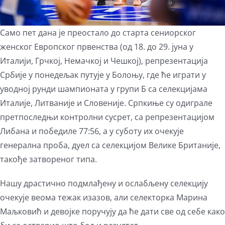
Само пет дана је преостало до старта сениорског
женског Европског првенства (од 18. до 29. јуна у
Италији, Грчкој, Немачкој и Чешкој), репрезентација
Србије у понедељак путује у Болоњу, где ће играти у
уводној рунди шампионата у групи Б са селекцијама
Италије, Литваније и Словеније. Српкиње су одиграле
претпоследњи контролни сусрет, са репрезентацијом
Либана и победиле 77:56, а у суботу их очекује
генерална проба, дуел са селекцијом Велике Британије,
такође затвореног типа.
Нашу драстично подмлађену и ослабљену селекцију
очекује веома тежак изазов, али селекторка Марина
Маљковић и девојке поручују да ће дати све од себе како