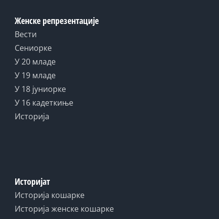
Женске репрезентације
Вести
Сениорке
У 20 младе
У 19 младе
У 18 јуниорке
У 16 кадеткиње
Историја
Историјат
Историја кошарке
Историја женске кошарке