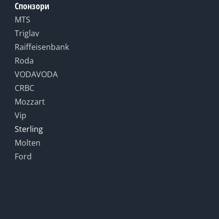
Спонзори
MTS
Triglav
Raiffeisenbank
Roda
VODAVODA
CRBC
Mozzart
Vip
Sterling
Molten
Ford