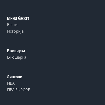
Мини баскет
Вести
Историја
Е-кошарка
Е-кошарка
Линкови
FIBA
FIBA EUROPE